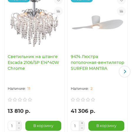
Светильник на штанге
9474 Люстра
Escada 2106/5P E14*40W
потолочная-вентилятор
Chrome
SURFER MANTRA
11
2
13 810 р.
41 306 р.
В корзину
В корзину