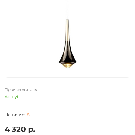
Производитель
Aployt
8
4 320 р.