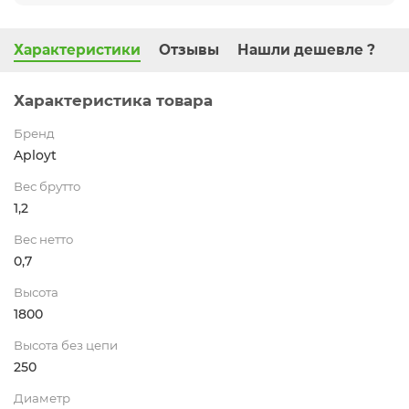
Характеристики
Отзывы
Нашли дешевле ?
Характеристика товара
Бренд
Aployt
Вес брутто
1,2
Вес нетто
0,7
Высота
1800
Высота без цепи
250
Диаметр