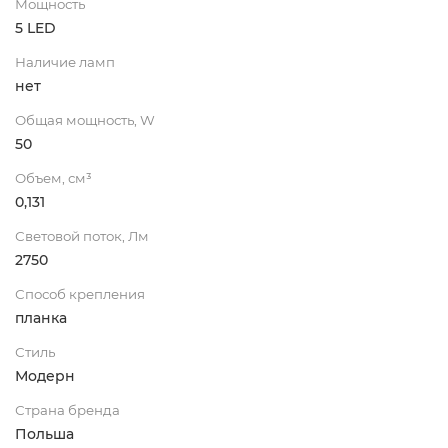
Мощность
5 LED
Наличие ламп
нет
Общая мощность, W
50
Объем, см³
0,131
Световой поток, Лм
2750
Способ крепления
планка
Стиль
Модерн
Страна бренда
Польша