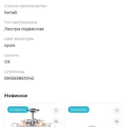
Страна производства
Китай
Тип светильника
Люстра подвесная
Цвет арматуры
хром
Цоколь
G9
Штрихкод
5905658610142
Новинки
Новинка
Новинка