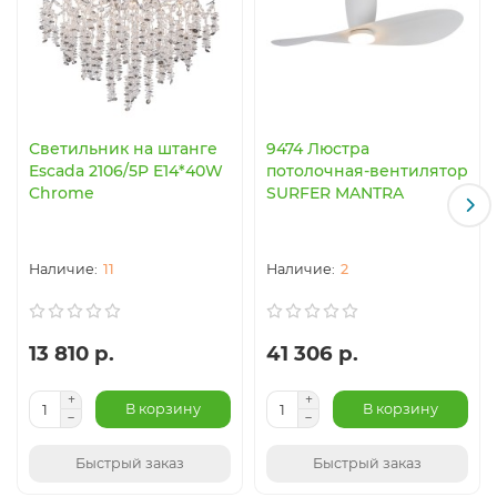
Светильник на штанге
9474 Люстра
Escada 2106/5P E14*40W
потолочная-вентилятор
Chrome
SURFER MANTRA
11
2
13 810 р.
41 306 р.
В корзину
В корзину
Быстрый заказ
Быстрый заказ