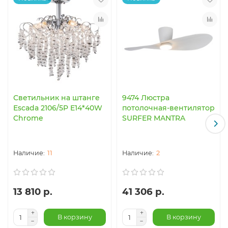
Светильник на штанге
9474 Люстра
Escada 2106/5P E14*40W
потолочная-вентилятор
Chrome
SURFER MANTRA
11
2
13 810 р.
41 306 р.
В корзину
В корзину