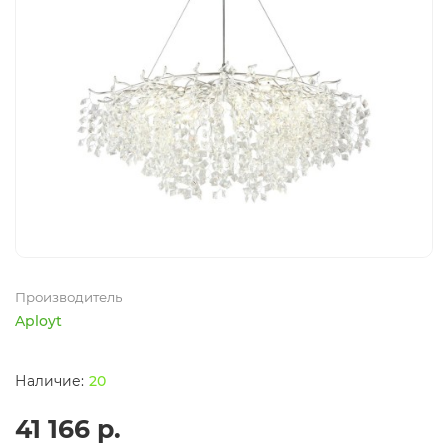
Производитель
Aployt
20
41 166 р.