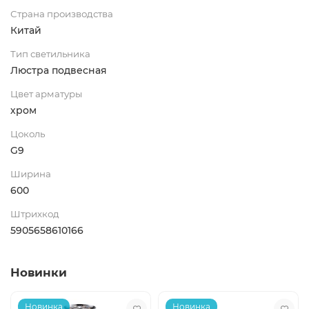
Страна производства
Китай
Тип светильника
Люстра подвесная
Цвет арматуры
хром
Цоколь
G9
Ширина
600
Штрихкод
5905658610166
Новинки
Новинка
Новинка