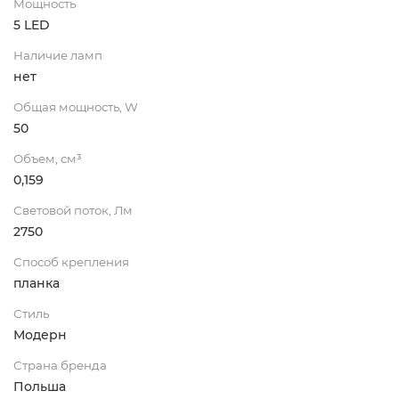
Мощность
5 LED
Наличие ламп
нет
Общая мощность, W
50
Объем, см³
0,159
Световой поток, Лм
2750
Способ крепления
планка
Стиль
Модерн
Страна бренда
Польша