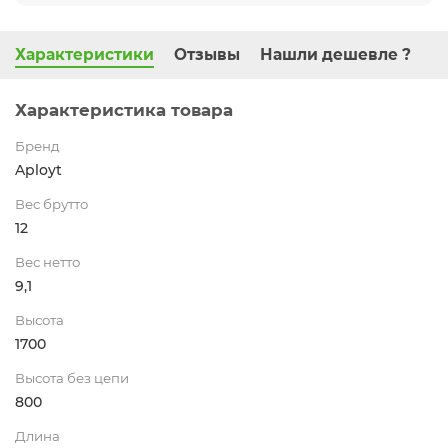
Характеристики
Отзывы
Нашли дешевле ?
Характеристика товара
Бренд
Aployt
Вес брутто
12
Вес нетто
9,1
Высота
1700
Высота без цепи
800
Длина