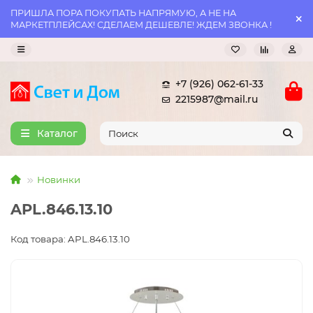
ПРИШЛА ПОРА ПОКУПАТЬ НАПРЯМУЮ, А НЕ НА
МАРКЕТПЛЕЙСАХ! СДЕЛАЕМ ДЕШЕВЛЕ! ЖДЕМ ЗВОНКА !
+7 (926) 062-61-33
2215987@mail.ru
Каталог
Новинки
APL.846.13.10
Код товара: APL.846.13.10