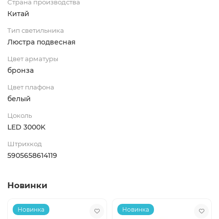
Страна производства
Китай
Тип светильника
Люстра подвесная
Цвет арматуры
бронза
Цвет плафона
белый
Цоколь
LED 3000K
Штрихкод
5905658614119
Новинки
Новинка
Новинка