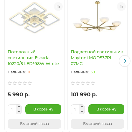
Потолочный
Подвесной светильник
светильник Escada
Maytoni MOD537PL-
10220/5 LED*98W White
07MG
11
50
5 990 р.
101 990 р.
В корзину
В корзину
Быстрый заказ
Быстрый заказ