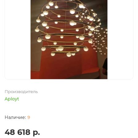
Производитель
Aployt
9
48 618 р.