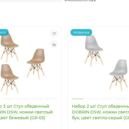
нка
Новинка
р 3 шт Стул обеденный
Набор 2 шт Стул обеденн
IN DSW, ножки светлый
DOBRIN DSW, ножки свет
цвет бежевый (GR-03)
бук, цвет светло-серый (G