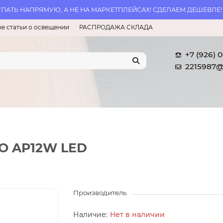
АТЬ НАПРЯМУЮ, А НЕ НА МАРКЕТПЛЕЙСАХ! СДЕЛАЕМ ДЕШЕВЛЕ!
е статьи о освещении
РАСПРОДАЖА СКЛАДА
+7 (926) 
2215987@
LO AP12W LED
Производитель
Нет в наличии