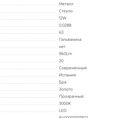
Металл
Стекло
12W
0.0288
63
Гальваника
нет
960Lm
20
Современный
Испания
Бра
Золото
Прозрачный
3000K
LED
8400000107822