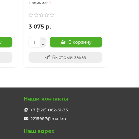
1
3 075 р.
24 003
у
В корзину
Быстрый заказ
Наши контакты
+7 (926) 062-61-33
2215987@mail.ru
Наш адрес