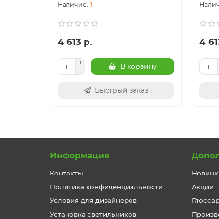
1
4 613 р.
4 61
В корзину
Быстрый заказ
Информация
Допо
Контакты
Новинк
Политика конфиденциальности
Акции
Условия для дизайнеров
Глосса
Установка светильников
Произв