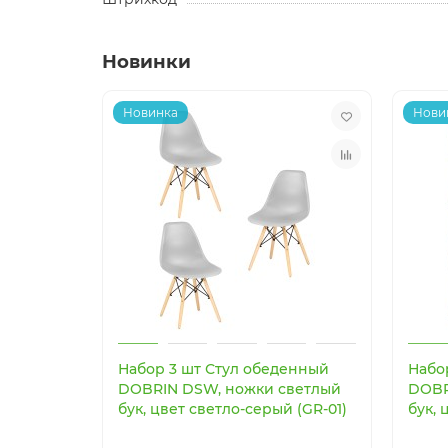
Новинки
Новинка
Нови
Набор 3 шт Стул обеденный
Набо
DOBRIN DSW, ножки светлый
DOBR
бук, цвет светло-серый (GR-01)
бук, 