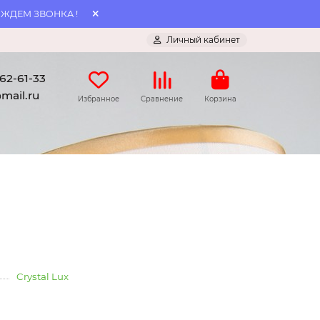
 ЖДЕМ ЗВОНКА !
Личный кабинет
062-61-33
mail.ru
Избранное
Сравнение
Корзина
Crystal Lux