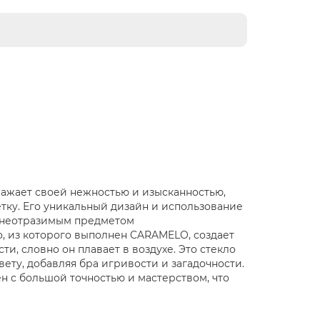
ражает своей нежностью и изысканностью,
ку. Его уникальный дизайн и использование
о неотразимым предметом
, из которого выполнен CARAMELO, создает
ти, словно он плавает в воздухе. Это стекло
ету, добавляя бра игривости и загадочности.
 с большой точностью и мастерством, что