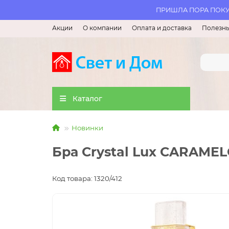
ПРИШЛА ПОРА ПОКУП
Акции
О компании
Оплата и доставка
Полезны
Каталог
Новинки
Бра Crystal Lux CARAME
Код товара: 1320/412