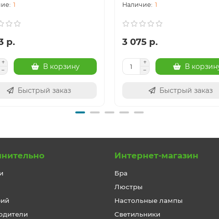
1
1
3 р.
3 075 р.
В корзину
В корзин
Быстрый заказ
Быстрый заказ
лнительно
Интернет-магазин
и
Бра
Люстры
рий
Настольные лампы
одители
Светильники