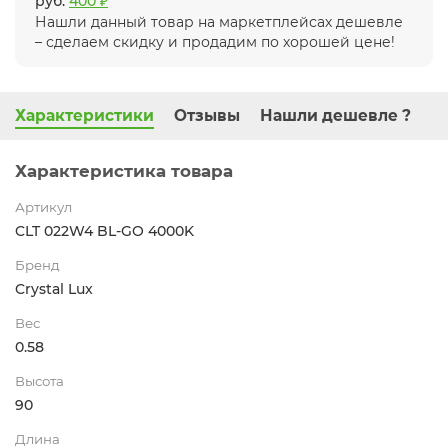
руб.
400 ₽
Нашли данный товар на маркетплейсах дешевле
– сделаем скидку и продадим по хорошей цене!
Характеристики
Отзывы
Нашли дешевле ?
Характеристика товара
Артикул
CLT 022W4 BL-GO 4000K
Бренд
Crystal Lux
Вес
0.58
Высота
90
Длина