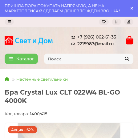
ПРИШЛА ПОРА ПОКУПАТЬ НАПРЯМУЮ, А НЕ НА
МАРКЕТПЛЕЙСАХ! СДЕЛАЕМ ДЕШЕВЛЕ! ЖДЕМ ЗВОНКА !
+7 (926) 062-61-33
2215987@mail.ru
Каталог
Настенные светильники
Бра Crystal Lux CLT 022W4 BL-GO
4000K
Код товара: 1400/415
Акция - 62%