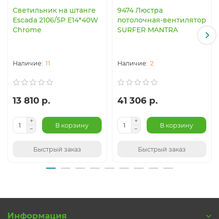
Светильник на штанге
9474 Люстра
Escada 2106/5P E14*40W
потолочная-вентилятор
Chrome
SURFER MANTRA
11
2
13 810 р.
41 306 р.
В корзину
В корзину
Быстрый заказ
Быстрый заказ
Информация