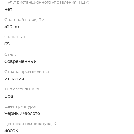
Пульт дистанционного управления (ПДУ)
нет
Световой поток, Лм
420Lm
Степень IP
65
Стиль
Современный
Страна производства
Испания
Тип светильника
Бра
Цвет арматуры
Черный+золото
Цветовая температура, К
4000K