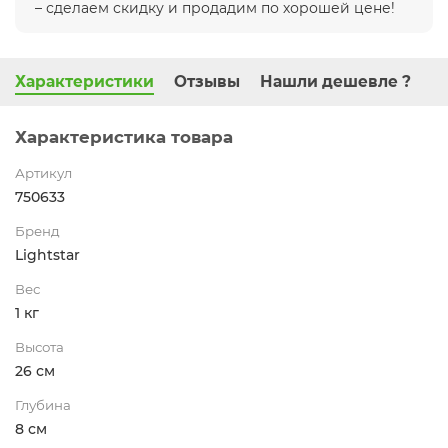
– сделаем скидку и продадим по хорошей цене!
Характеристики
Отзывы
Нашли дешевле ?
Характеристика товара
Артикул
750633
Бренд
Lightstar
Вес
1 кг
Высота
26 см
Глубина
8 см