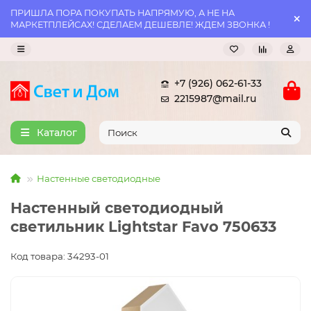
ПРИШЛА ПОРА ПОКУПАТЬ НАПРЯМУЮ, А НЕ НА
МАРКЕТПЛЕЙСАХ! СДЕЛАЕМ ДЕШЕВЛЕ! ЖДЕМ ЗВОНКА !
+7 (926) 062-61-33
2215987@mail.ru
Каталог
Настенные светодиодные
Настенный светодиодный
светильник Lightstar Favo 750633
Код товара: 34293-01