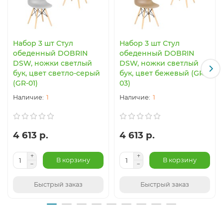
Набор 3 шт Стул
Набор 3 шт Стул
обеденный DOBRIN
обеденный DOBRIN
DSW, ножки светлый
DSW, ножки светлый
бук, цвет светло-серый
бук, цвет бежевый (GR-
(GR-01)
03)
1
1
4 613 р.
4 613 р.
В корзину
В корзину
Быстрый заказ
Быстрый заказ