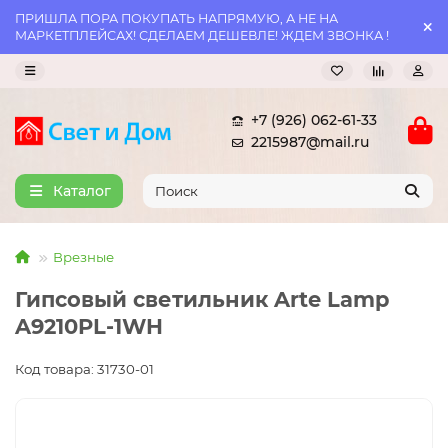
ПРИШЛА ПОРА ПОКУПАТЬ НАПРЯМУЮ, А НЕ НА
МАРКЕТПЛЕЙСАХ! СДЕЛАЕМ ДЕШЕВЛЕ! ЖДЕМ ЗВОНКА !
+7 (926) 062-61-33
2215987@mail.ru
Каталог
Врезные
Гипсовый светильник Arte Lamp
A9210PL-1WH
Код товара: 31730-01