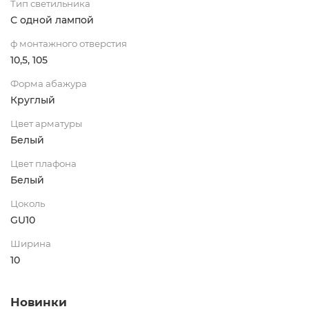
Тип светильника
С одной лампой
ф монтажного отверстия
10,5, 105
Форма абажура
Круглый
Цвет арматуры
Белый
Цвет плафона
Белый
Цоколь
GU10
Ширина
10
Новинки