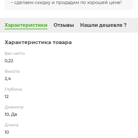
– сделаем скидку и продадим по хорошей цене!
Характеристики
Отзывы
Нашли дешевле ?
Характеристика товара
Вес нетто
0,22
Высота
2,4
Глубина
12
Диаметр
10, Да
Длина
10