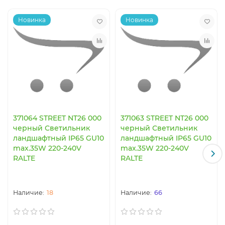
Новинка
Новинка
371064 STREET NT26 000
371063 STREET NT26 000
черный Светильник
черный Светильник
ландшафтный IP65 GU10
ландшафтный IP65 GU10
max.35W 220-240V
max.35W 220-240V
RALTE
RALTE
18
66