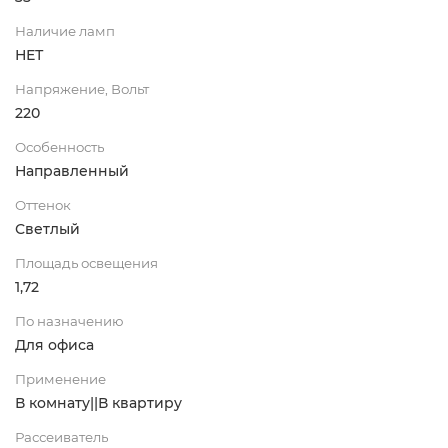
Наличие ламп
НЕТ
Напряжение, Вольт
220
Особенность
Направленный
Оттенок
Светлый
Площадь освещения
1,72
По назначению
Для офиса
Применение
В комнату||В квартиру
Рассеиватель