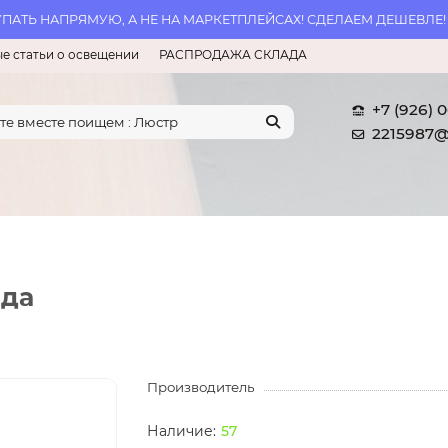
АТЬ НАПРЯМУЮ, А НЕ НА МАРКЕТПЛЕЙСАХ! СДЕЛАЕМ ДЕШЕВЛЕ!
е статьи о освещении
РАСПРОДАЖА СКЛАДА
+7 (926) 
2215987@
нда
Производитель
57