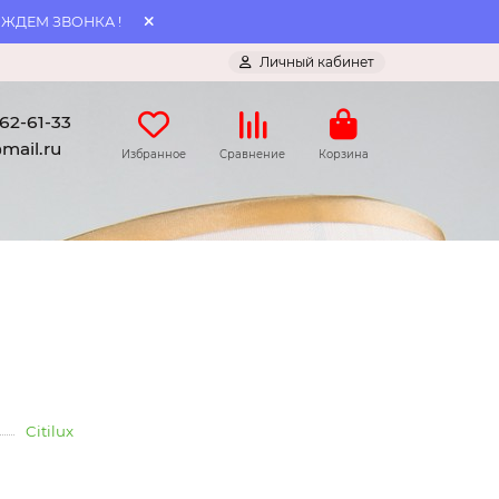
 ЖДЕМ ЗВОНКА !
Личный кабинет
062-61-33
mail.ru
Избранное
Сравнение
Корзина
Citilux