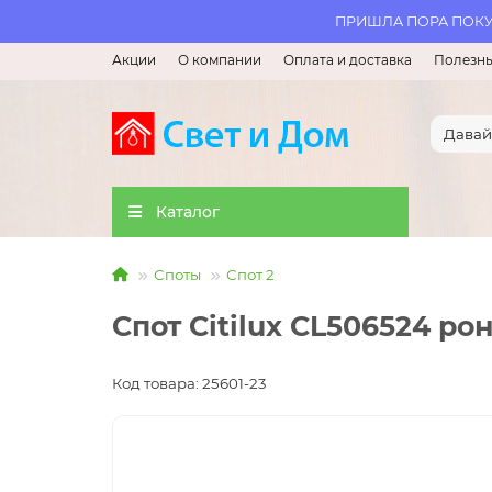
ПРИШЛА ПОРА ПОКУП
Акции
О компании
Оплата и доставка
Полезны
Каталог
Споты
Спот 2
Спот Citilux CL506524 ро
Код товара: 25601-23