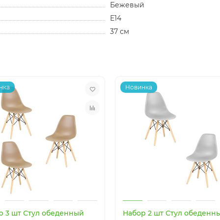
Бежевый
E14
37 см
нка
Новинка
р 3 шт Стул обеденный
Набор 2 шт Стул обеденн