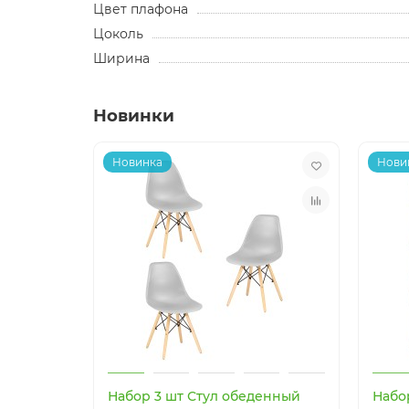
Цвет плафона
Цоколь
Ширина
Новинки
Новинка
Нови
Набор 3 шт Стул обеденный
Набо