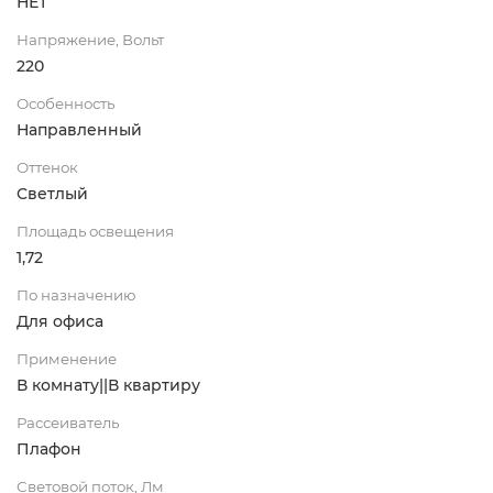
НЕТ
Напряжение, Вольт
220
Особенность
Направленный
Оттенок
Светлый
Площадь освещения
1,72
По назначению
Для офиса
Применение
В комнату||В квартиру
Рассеиватель
Плафон
Световой поток, Лм