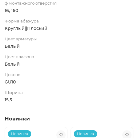
ф монтажного отверстия
16, 160
Форма абажура
Круглый||Плоский
Цвет арматуры
Белый
Цвет плафона
Белый
Цоколь
GU10
Ширина
15,5
Новинки
Новинка
Новинка