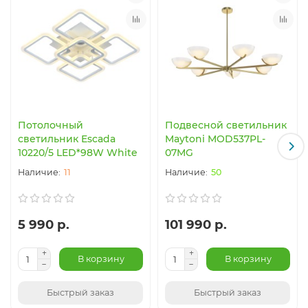
Потолочный
Подвесной светильник
светильник Escada
Maytoni MOD537PL-
10220/5 LED*98W White
07MG
11
50
5 990 р.
101 990 р.
В корзину
В корзину
Быстрый заказ
Быстрый заказ