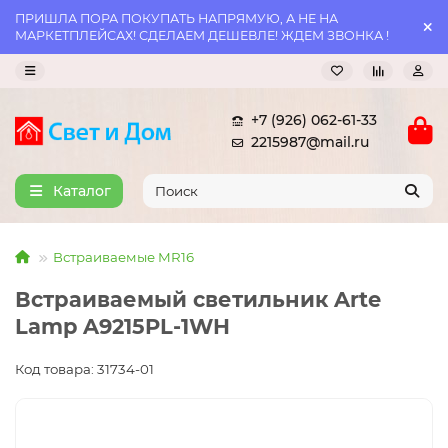
ПРИШЛА ПОРА ПОКУПАТЬ НАПРЯМУЮ, А НЕ НА
МАРКЕТПЛЕЙСАХ! СДЕЛАЕМ ДЕШЕВЛЕ! ЖДЕМ ЗВОНКА !
+7 (926) 062-61-33
2215987@mail.ru
Каталог
Встраиваемые MR16
Встраиваемый светильник Arte
Lamp A9215PL-1WH
Код товара: 31734-01