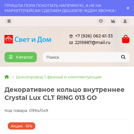
ПРИШЛА ПОРА ПОКУПАТЬ НАПРЯМУЮ, А НЕ НА
МАРКЕТПЛЕЙСАХ! СДЕЛАЕМ ДЕШЕВЛЕ! ЖДЕМ ЗВОНКА !
+7 (926) 062-61-33
2215987@mail.ru
Каталог
Шинопровод 1-фазный и комплектующие
Декоративное кольцо внутреннее
Crystal Lux CLT RING 013 GO
Код товара: 0994/049
Акция - 10%