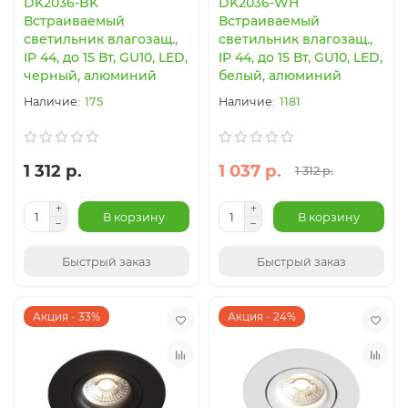
DK2036-BK
DK2036-WH
Встраиваемый
Встраиваемый
светильник влагозащ.,
светильник влагозащ.,
IP 44, до 15 Вт, GU10, LED,
IP 44, до 15 Вт, GU10, LED,
черный, алюминий
белый, алюминий
175
1181
1 312 р.
1 037 р.
1 312 р.
В корзину
В корзину
Быстрый заказ
Быстрый заказ
Акция - 33%
Акция - 24%