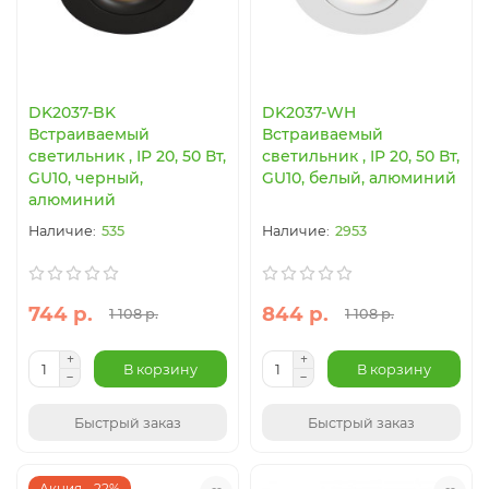
DK2037-BK
DK2037-WH
Встраиваемый
Встраиваемый
светильник , IP 20, 50 Вт,
светильник , IP 20, 50 Вт,
GU10, черный,
GU10, белый, алюминий
алюминий
535
2953
744 р.
844 р.
1 108 р.
1 108 р.
В корзину
В корзину
Быстрый заказ
Быстрый заказ
Акция - 22%