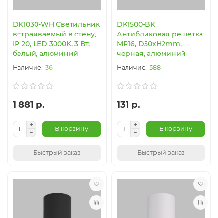
DK1030-WH Светильник
DK1500-BK
встраиваемый в стену,
Антибликовая решетка
IP 20, LED 3000K, 3 Вт,
MR16, D50xH2mm,
белый, алюминий
черная, алюминий
36
588
1 881 р.
131 р.
В корзину
В корзину
Быстрый заказ
Быстрый заказ