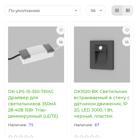
DK-LPS-15-350-TRIAC
DK1020-BK Светильник
Драйвер для
встраиваемый в стену c
светильников 350мА
датчиком движения, IP
28-40В 15Вт Triac-
20, LED 3000, 1 Вт,
диммируемый (LE/TE)
черный, пластик
75
67