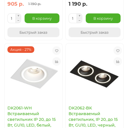
905 р.
1 190 р.
1 190 р.
В корзину
В корзину
Быстрый заказ
Быстрый заказ
Акция - 27%
DK2061-WH
DK2062-BK
Встраиваемый
Встраиваемый
светильник IP 20, до 15
светильник, IP 20, до 15
Вт, GU10, LED, белый,
Вт, GU10, LED, черный,