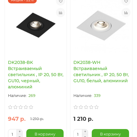
DK2038-BK
DK2038-WH
Встраиваемый
Встраиваемый
светильник , IP 20, 50 Вт,
светильник , IP 20, 50 Вт,
GU10, черный,
GU10, белый, алюминий
алюминий
269
339
947 р.
1 210 р.
1 210 р.
В корзину
В корзину