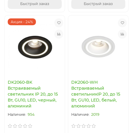
Быстрый заказ
Быстрый заказ
Акция - 24%
DK2060-BK
DK2060-WH
Встраиваемый
Встраиваемый
светильник IP 20, до 15
светильникIP 20, до 15
Вт, GU10, LED, черный,
Вт, GU10, LED, белый,
алюминий
алюминий
954
2019