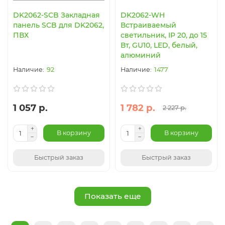
DK2062-SCB Закладная
DK2062-WH
панель SCB для DK2062,
Встраиваемый
ПВХ
светильник, IP 20, до 15
Вт, GU10, LED, белый,
алюминий
92
1477
1 057 р.
1 782 р.
2 227 р.
В корзину
В корзину
Быстрый заказ
Быстрый заказ
Показать еще