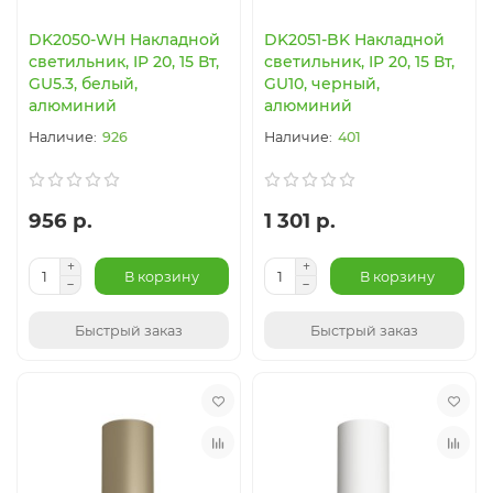
DK2050-WH Накладной
DK2051-BK Накладной
светильник, IP 20, 15 Вт,
светильник, IP 20, 15 Вт,
GU5.3, белый,
GU10, черный,
алюминий
алюминий
926
401
956 р.
1 301 р.
В корзину
В корзину
Быстрый заказ
Быстрый заказ