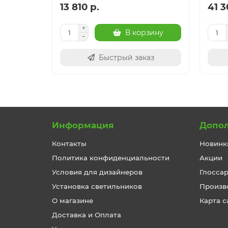
13 810 р.
41 3
В корзину
Быстрый заказ
Информация
Допо
Контакты
Новинк
Политика конфиденциальности
Акции
Условия для дизайнеров
Глосса
Установка светильников
Произв
О магазине
Карта с
Доставка и Оплата