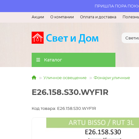
ПРИШЛА ПОРА ПОКУП
Акции
О компании
Оплата и доставка
Полезны
Каталог
Уличное освещение
Фонари уличные
E26.158.S30.WYF1R
Код товара: E26.158.S30.WYF1R