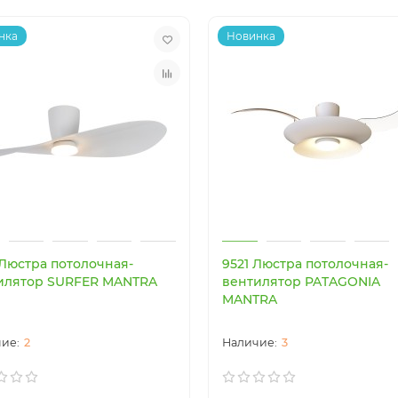
нка
Новинка
 Люстра потолочная-
9521 Люстра потолочная-
илятор SURFER MANTRA
вентилятор PATAGONIA
MANTRA
2
3