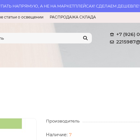
АТЬ НАПРЯМУЮ, А НЕ НА МАРКЕТПЛЕЙСАХ! СДЕЛАЕМ ДЕШЕВЛЕ!
е статьи о освещении
РАСПРОДАЖА СКЛАДА
+7 (926) 
2215987@
Производитель
7