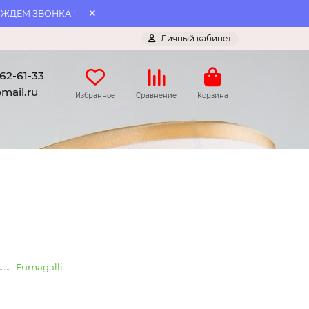
 ЖДЕМ ЗВОНКА !
Личный кабинет
062-61-33
mail.ru
Избранное
Сравнение
Корзина
Fumagalli