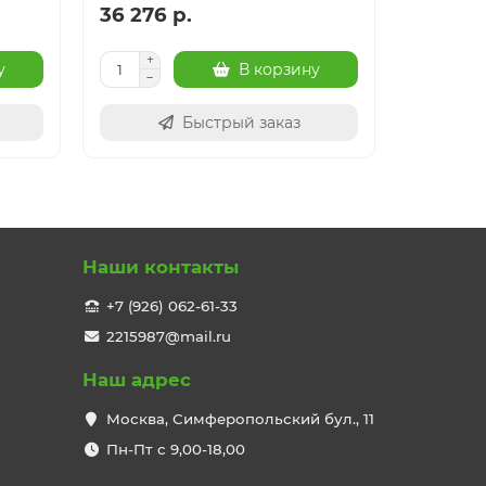
36 276 р.
41 017 
у
В корзину
Быстрый заказ
Наши контакты
+7 (926) 062-61-33
2215987@mail.ru
Наш адрес
Москва, Симферопольский бул., 11
Пн-Пт с 9,00-18,00