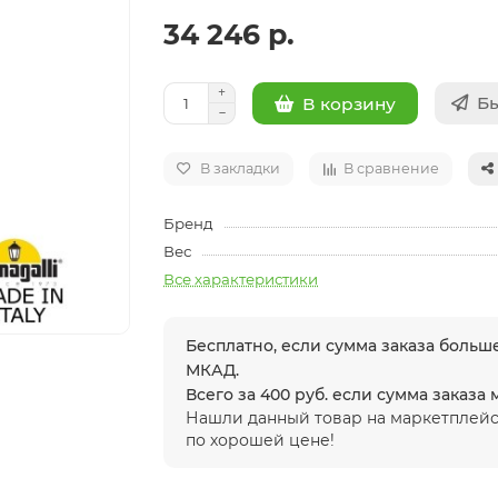
34 246 р.
Бы
В корзину
В закладки
В сравнение
Бренд
Вес
Все характеристики
Бесплатно, если сумма заказа больше
МКАД.
Всего за 400 руб. если сумма заказа
Нашли данный товар на маркетплейс
по хорошей цене!