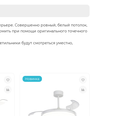
терьере. Совершенно ровный, белый потолок,
ормить при помощи оригинального точечного
тильники будут смотреться уместно,
Новинка
Новинка