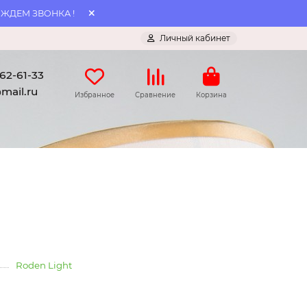
 ЖДЕМ ЗВОНКА !
Личный кабинет
062-61-33
mail.ru
Избранное
Сравнение
Корзина
Roden Light