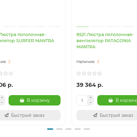
 Люстра потолочная-
9521 Люстра потолочная-
илятор SURFER MANTRA
вентилятор PATAGONIA
MANTRA
2
3
06 р.
39 364 р.
В корзину
В корзин
Быстрый заказ
Быстрый заказ