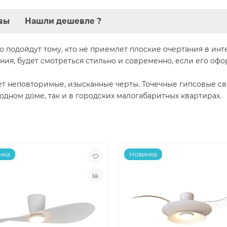
вы
Нашли дешевле ?
о подойдут тому, кто не приемлет плоские очертания в ин
ия, будет смотреться стильно и современно, если его оф
 неповторимые, изысканные черты. Точечные гипсовые све
одном доме, так и в городских малогабаритных квартирах.
нка
Новинка