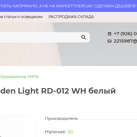
АТЬ НАПРЯМУЮ, А НЕ НА МАРКЕТПЛЕЙСАХ! СДЕЛАЕМ ДЕШЕВЛЕ!
е статьи о освещении
РАСПРОДАЖА СКЛАДА
+7 (926) 
2215987@
страиваемые MR16
den Light RD-012 WH белый
Производитель
50