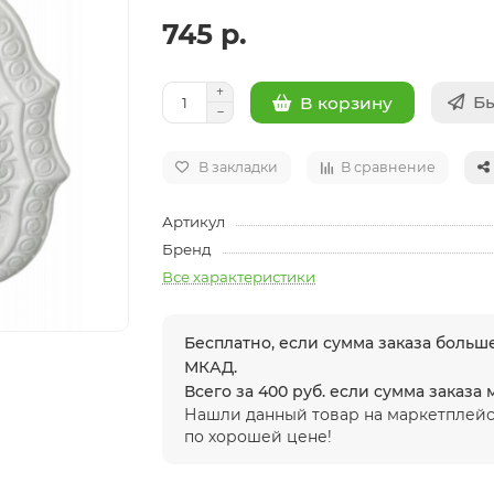
745 р.
Бы
В корзину
В закладки
В сравнение
Артикул
Бренд
Все характеристики
Бесплатно, если сумма заказа больше
МКАД.
Всего за 400 руб. если сумма заказа
Нашли данный товар на маркетплейс
по хорошей цене!