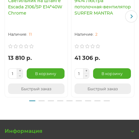
Светильник на штанге
9474 Люстра
Escada 2106/5P E14*40W
потолочная-вентилятор
Chrome
SURFER MANTRA
11
2
13 810 р.
41 306 р.
В корзину
В корзину
Быстрый заказ
Быстрый заказ
Информация