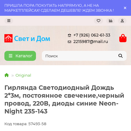
ПРИШЛА ПОРА ПОКУПАТЬ НАПРЯМУЮ, А НЕ НА
МАРКЕТПЛЕЙСАХ! СДЕЛАЕМ ДЕШЕВЛЕ! ЖДЕМ ЗВОНКА !
+7 (926) 062-61-33
2215987@mail.ru
Каталог
Original
Гирлянда Светодиодный Дождь
2*3м, постоянное свечение,черный
провод, 220В, диоды синие Neon-
Night 235-143
Код товара: 57493-58