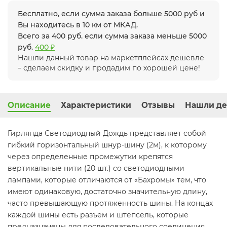
Бесплатно, если сумма заказа больше 5000 руб и
Вы находитесь в 10 км от МКАД.
Всего за 400 руб. если сумма заказа меньше 5000
руб.
400 ₽
Нашли данный товар на маркетплейсах дешевле
– сделаем скидку и продадим по хорошей цене!
Описание
Характеристики
Отзывы
Нашли де
Гирлянда Светодиодный Дождь представляет собой
гибкий горизонтальный шнур-шину (2м), к которому
через определенные промежутки крепятся
вертикальные нити (20 шт.) со светодиодными
лампами, которые отличаются от «Бахромы» тем, что
имеют одинаковую, достаточно значительную длину,
часто превышающую протяженность шины. На концах
каждой шины есть разъем и штепсель, которые
предназначены для последовательного соединения