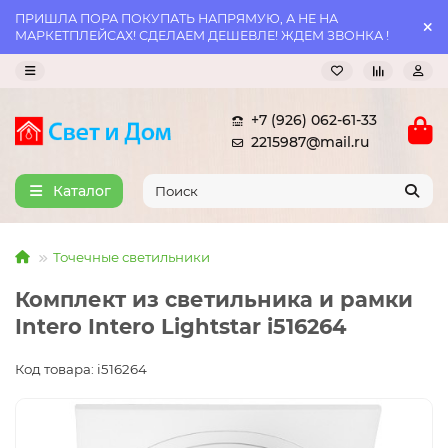
ПРИШЛА ПОРА ПОКУПАТЬ НАПРЯМУЮ, А НЕ НА
МАРКЕТПЛЕЙСАХ! СДЕЛАЕМ ДЕШЕВЛЕ! ЖДЕМ ЗВОНКА !
+7 (926) 062-61-33
2215987@mail.ru
Каталог
Точечные светильники
Комплект из светильника и рамки
Intero Intero Lightstar i516264
Код товара: i516264