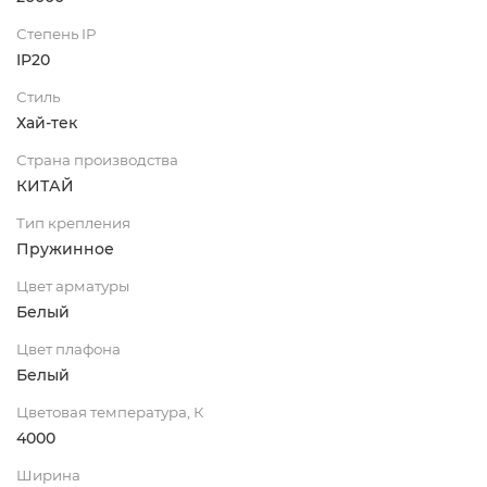
Степень IP
IP20
Стиль
Хай-тек
Страна производства
КИТАЙ
Тип крепления
Пружинное
Цвет арматуры
Белый
Цвет плафона
Белый
Цветовая температура, К
4000
Ширина