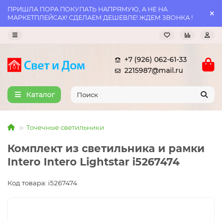
ПРИШЛА ПОРА ПОКУПАТЬ НАПРЯМУЮ, А НЕ НА
МАРКЕТПЛЕЙСАХ! СДЕЛАЕМ ДЕШЕВЛЕ! ЖДЕМ ЗВОНКА !
+7 (926) 062-61-33
2215987@mail.ru
Каталог
Точечные светильники
Комплект из светильника и рамки
Intero Intero Lightstar i5267474
Код товара: i5267474