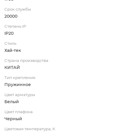
Срок службы
20000
Степень IP
IP20
Стиль
Хай-тек
Страна производства
КИТАЙ
Тип крепления
Пружинное
Цвет арматуры
Белый
Цвет плафона
Черный
Цветовая температура, К