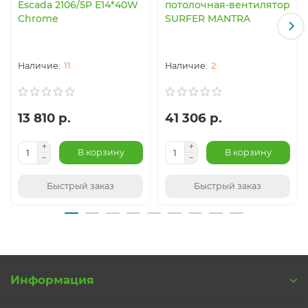
Escada 2106/5P E14*40W
потолочная-вентилятор
Chrome
SURFER MANTRA
11
2
13 810 р.
41 306 р.
В корзину
В корзину
Быстрый заказ
Быстрый заказ
Информация