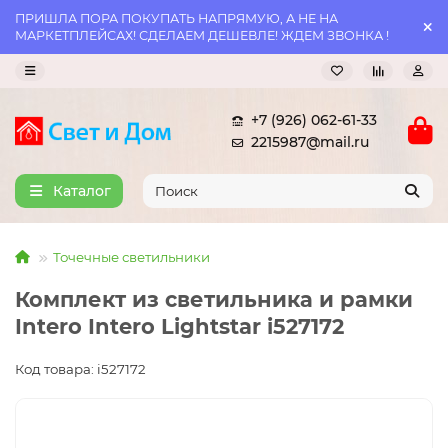
ПРИШЛА ПОРА ПОКУПАТЬ НАПРЯМУЮ, А НЕ НА
МАРКЕТПЛЕЙСАХ! СДЕЛАЕМ ДЕШЕВЛЕ! ЖДЕМ ЗВОНКА !
+7 (926) 062-61-33
2215987@mail.ru
Каталог
Точечные светильники
Комплект из светильника и рамки
Intero Intero Lightstar i527172
Код товара: i527172