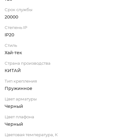
Срок службы
20000
Степень IP
IP20
Стиль
Хай-тек
Страна производства
КИТАЙ
Тип крепления
Пружинное
Цвет арматуры
Черный
Цвет плафона
Черный
Цветовая температура, К