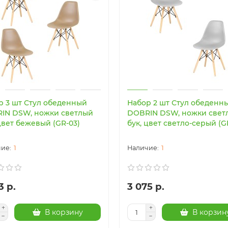
р 3 шт Стул обеденный
Набор 2 шт Стул обеденн
IN DSW, ножки светлый
DOBRIN DSW, ножки свет
цвет бежевый (GR-03)
бук, цвет светло-серый (G
1
1
3 р.
3 075 р.
В корзину
В корзин