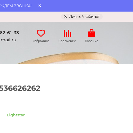
 ЖДЕМ ЗВОНКА !
Личный кабинет
062-61-33
mail.ru
Избранное
Сравнение
Корзина
i536626262
Lightstar