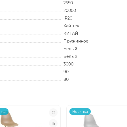
2550
20000
IP20
Хай-тек
КИТАЙ
Пружинное
Белый
Белый
3000
90
80
нка
Новинка