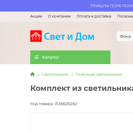
ПРИШЛА ПОРА ПОКУП
Акции
О компании
Оплата и доставка
Полезны
Каталог
Светильники
Точечные светильники
Комплект из светильника 
Код товара: i536626262