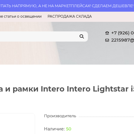
АТЬ НАПРЯМУЮ, А НЕ НА МАРКЕТПЛЕЙСАХ! СДЕЛАЕМ ДЕШЕВЛЕ!
е статьи о освещении
РАСПРОДАЖА СКЛАДА
+7 (926) 
2215987@
и рамки Intero Intero Lightstar 
Производитель
50