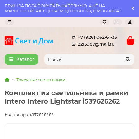
ПРИШЛА ПОРА ПОКУПАТЬ НАПРЯМУЮ, А НЕ НА
МАРКЕТПЛЕЙСАХ! СДЕЛАЕМ ДЕШЕВЛЕ! ЖДЕМ ЗВОНКА !
+7 (926) 062-61-33
2215987@mail.ru
Каталог
Точечные светильники
Комплект из светильника и рамки
Intero Intero Lightstar i537626262
Код товара: i537626262