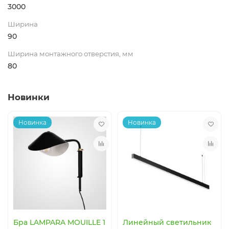
3000
Ширина
90
Ширина монтажного отверстия, мм
80
Новинки
Новинка
Новинка
Бра LAMPARA MOUILLE 1
Линейный светильник