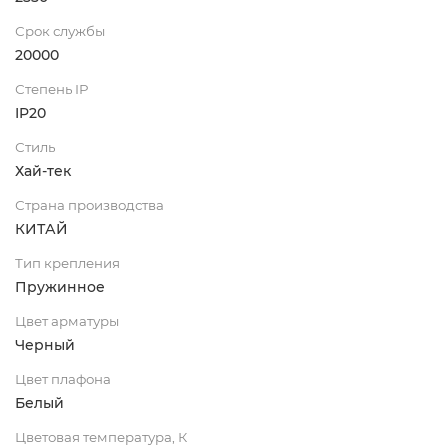
Срок службы
20000
Степень IP
IP20
Стиль
Хай-тек
Страна производства
КИТАЙ
Тип крепления
Пружинное
Цвет арматуры
Черный
Цвет плафона
Белый
Цветовая температура, К