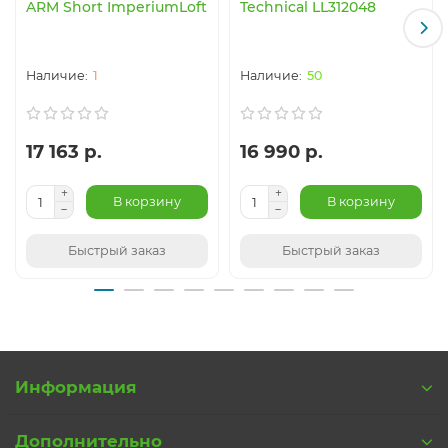
ARM Short ImperiumLoft
Technical LL312048
1
50
17 163 р.
16 990 р.
В корзину
В корзину
Быстрый заказ
Быстрый заказ
Информация
Дополнительно