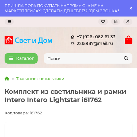
ПРИШЛА ПОРА ПОКУПАТЬ НАПРЯМУЮ, А НЕ НА
МАРКЕТПЛЕЙСАХ! СДЕЛАЕМ ДЕШЕВЛЕ! ЖДЕМ ЗВОНКА !
+7 (926) 062-61-33
2215987@mail.ru
Каталог
Точечные светильники
Комплект из светильника и рамки
Intero Intero Lightstar i61762
Код товара: i61762