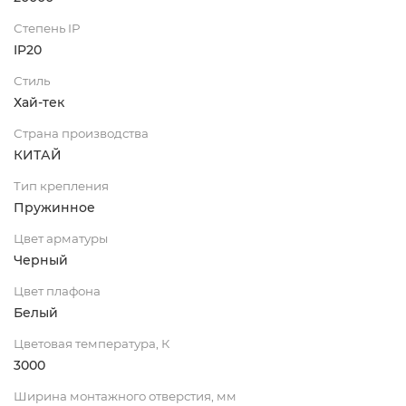
Степень IP
IP20
Стиль
Хай-тек
Страна производства
КИТАЙ
Тип крепления
Пружинное
Цвет арматуры
Черный
Цвет плафона
Белый
Цветовая температура, К
3000
Ширина монтажного отверстия, мм