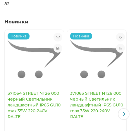
82
Новинки
Новинка
Новинка
371064 STREET NT26 000
371063 STREET NT26 000
черный Светильник
черный Светильник
ландшафтный IP65 GU10
ландшафтный IP65 GU10
max.35W 220-240V
max.35W 220-240V
RALTE
RALTE