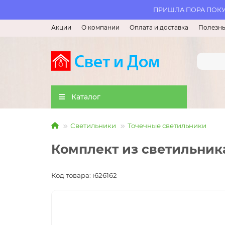
ПРИШЛА ПОРА ПОКУП
Акции
О компании
Оплата и доставка
Полезны
Каталог
Светильники
Точечные светильники
Комплект из светильника 
Код товара: i626162