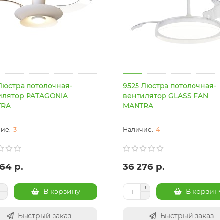
 Люстра потолочная-
9525 Люстра потолочная-
илятор PATAGONIA
вентилятор GLASS FAN
TRA
MANTRA
3
4
64 р.
36 276 р.
В корзину
В корзин
Быстрый заказ
Быстрый заказ