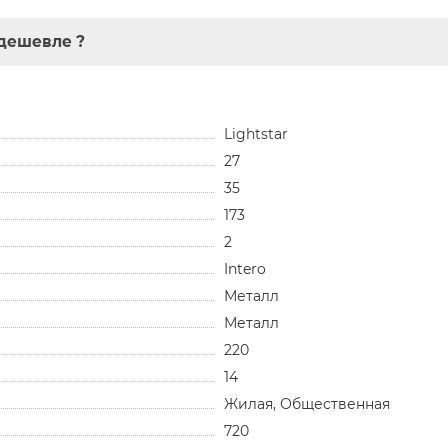
дешевле ?
Lightstar
27
35
173
2
Intero
Металл
Металл
220
14
Жилая, Общественная
720