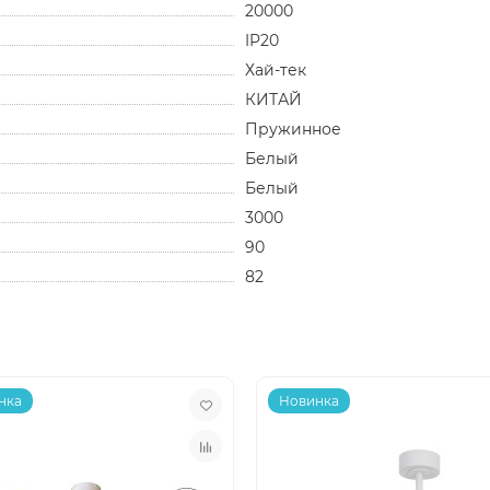
20000
IP20
Хай-тек
КИТАЙ
Пружинное
Белый
Белый
3000
90
82
нка
Новинка