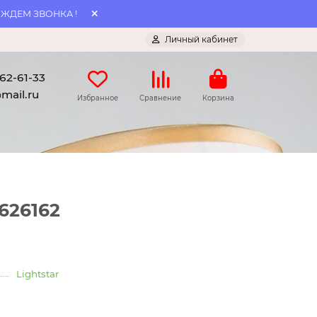
 ЖДЕМ ЗВОНКА !
Личный кабинет
062-61-33
mail.ru
Избранное
Сравнение
Корзина
i626162
Lightstar