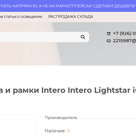
АТЬ НАПРЯМУЮ, А НЕ НА МАРКЕТПЛЕЙСАХ! СДЕЛАЕМ ДЕШЕВЛЕ!
е статьи о освещении
РАСПРОДАЖА СКЛАДА
+7 (926) 
2215987@
и рамки Intero Intero Lightstar 
Производитель
5