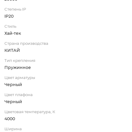
Степень IP
IP20
Стиль
Хай-тек
Страна производства
КИТАЙ
Тип крепления
Пружинное
Цвет арматуры
Черный
Цвет плафона
Черный
Цветовая температура, К
4000
Ширина