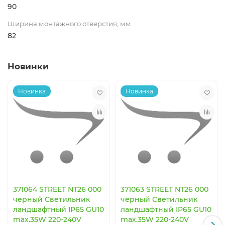
90
Ширина монтажного отверстия, мм
82
Новинки
Новинка
Новинка
371064 STREET NT26 000
371063 STREET NT26 000
черный Светильник
черный Светильник
ландшафтный IP65 GU10
ландшафтный IP65 GU10
max.35W 220-240V
max.35W 220-240V