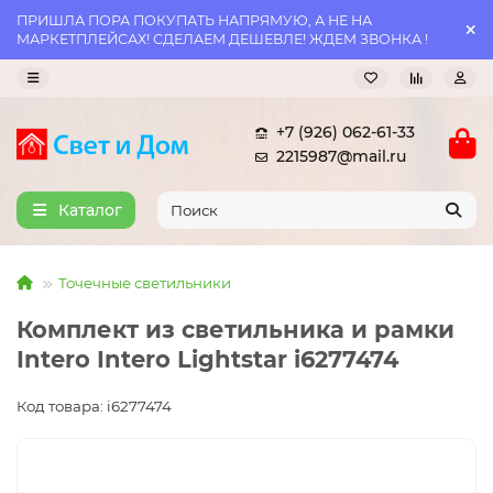
ПРИШЛА ПОРА ПОКУПАТЬ НАПРЯМУЮ, А НЕ НА
МАРКЕТПЛЕЙСАХ! СДЕЛАЕМ ДЕШЕВЛЕ! ЖДЕМ ЗВОНКА !
+7 (926) 062-61-33
2215987@mail.ru
Каталог
Точечные светильники
Комплект из светильника и рамки
Intero Intero Lightstar i6277474
Код товара: i6277474