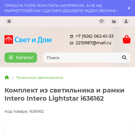
ПРИШЛА ПОРА ПОКУПАТЬ НАПРЯМУЮ, А НЕ НА
МАРКЕТПЛЕЙСАХ! СДЕЛАЕМ ДЕШЕВЛЕ! ЖДЕМ ЗВОНКА !
+7 (926) 062-61-33
2215987@mail.ru
Каталог
Точечные светильники
Комплект из светильника и рамки
Intero Intero Lightstar i636162
Код товара: i636162