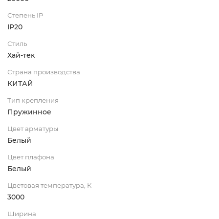
Степень IP
IP20
Стиль
Хай-тек
Страна производства
КИТАЙ
Тип крепления
Пружинное
Цвет арматуры
Белый
Цвет плафона
Белый
Цветовая температура, К
3000
Ширина