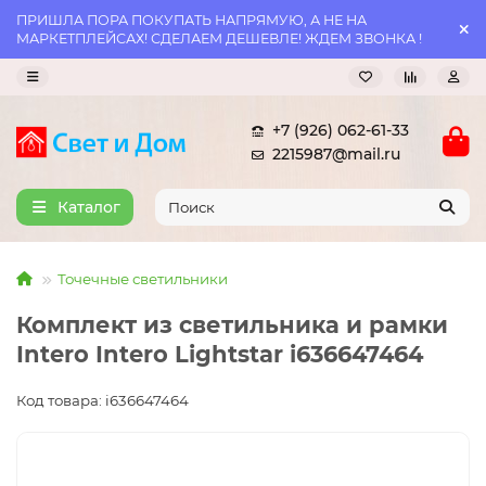
ПРИШЛА ПОРА ПОКУПАТЬ НАПРЯМУЮ, А НЕ НА
МАРКЕТПЛЕЙСАХ! СДЕЛАЕМ ДЕШЕВЛЕ! ЖДЕМ ЗВОНКА !
+7 (926) 062-61-33
2215987@mail.ru
Каталог
Точечные светильники
Комплект из светильника и рамки
Intero Intero Lightstar i636647464
Код товара: i636647464