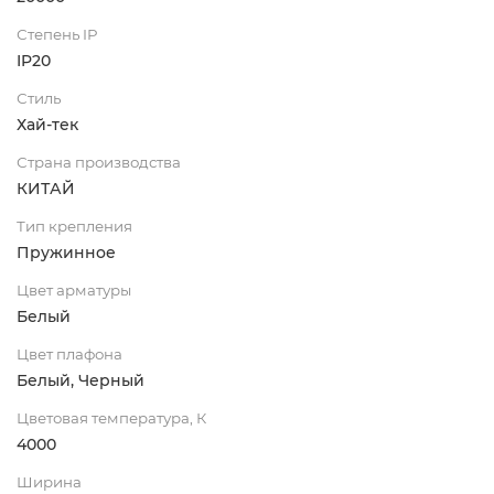
Степень IP
IP20
Стиль
Хай-тек
Страна производства
КИТАЙ
Тип крепления
Пружинное
Цвет арматуры
Белый
Цвет плафона
Белый, Черный
Цветовая температура, К
4000
Ширина