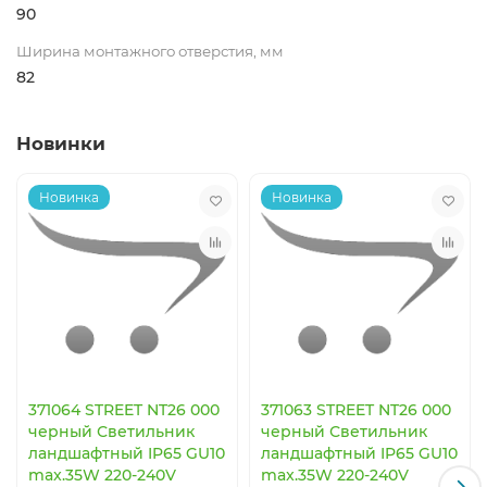
90
Ширина монтажного отверстия, мм
82
Новинки
Новинка
Новинка
371064 STREET NT26 000
371063 STREET NT26 000
черный Светильник
черный Светильник
ландшафтный IP65 GU10
ландшафтный IP65 GU10
max.35W 220-240V
max.35W 220-240V