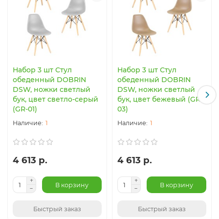
Набор 3 шт Стул
Набор 3 шт Стул
обеденный DOBRIN
обеденный DOBRIN
DSW, ножки светлый
DSW, ножки светлый
бук, цвет светло-серый
бук, цвет бежевый (GR-
(GR-01)
03)
1
1
4 613 р.
4 613 р.
В корзину
В корзину
Быстрый заказ
Быстрый заказ