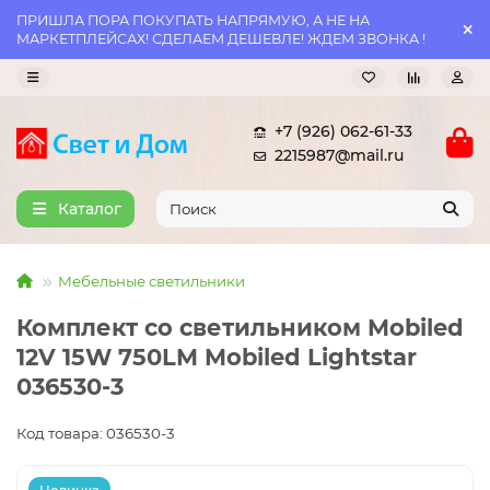
ПРИШЛА ПОРА ПОКУПАТЬ НАПРЯМУЮ, А НЕ НА
МАРКЕТПЛЕЙСАХ! СДЕЛАЕМ ДЕШЕВЛЕ! ЖДЕМ ЗВОНКА !
+7 (926) 062-61-33
2215987@mail.ru
Каталог
Мебельные светильники
Комплект со светильником Mobiled
12V 15W 750LM Mobiled Lightstar
036530-3
Код товара: 036530-3