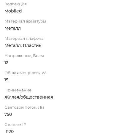
Коллекция
Mobiled
Материал арматуры
Металл
Материал плафона
Металл, Пластик
Напряжение, Вольт
12
Общая мощность, W
15
Применение
Жилая/общественная
Световой поток, Лм
750
Степень IP
IP20