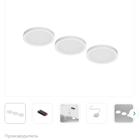
Производитель