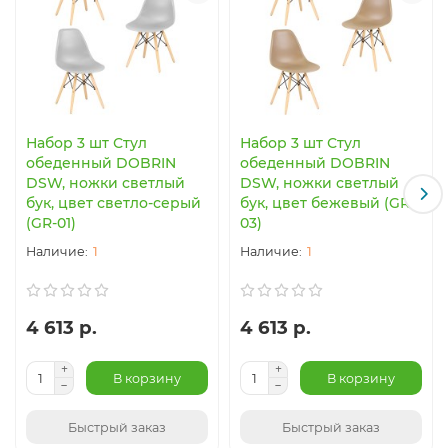
Набор 3 шт Стул
Набор 3 шт Стул
обеденный DOBRIN
обеденный DOBRIN
DSW, ножки светлый
DSW, ножки светлый
бук, цвет светло-серый
бук, цвет бежевый (GR-
(GR-01)
03)
1
1
4 613 р.
4 613 р.
В корзину
В корзину
Быстрый заказ
Быстрый заказ