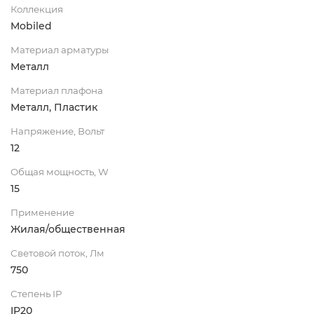
Коллекция
Mobiled
Материал арматуры
Металл
Материал плафона
Металл, Пластик
Напряжение, Вольт
12
Общая мощность, W
15
Применение
Жилая/общественная
Световой поток, Лм
750
Степень IP
IP20