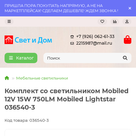
ПРИШЛА ПОРА ПОКУПАТЬ НАПРЯМУЮ, А НЕ НА
МАРКЕТПЛЕЙСАХ! СДЕЛАЕМ ДЕШЕВЛЕ! ЖДЕМ ЗВОНКА !
+7 (926) 062-61-33
2215987@mail.ru
Каталог
Мебельные светильники
Комплект со светильником Mobiled
12V 15W 750LM Mobiled Lightstar
036540-3
Код товара: 036540-3