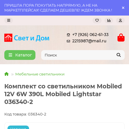
ПРИШЛА ПОРА ПОКУПАТЬ НАПРЯМУЮ, А НЕ НА
МАРКЕТПЛЕЙСАХ! СДЕЛАЕМ ДЕШЕВЛЕ! ЖДЕМ ЗВОНКА !
+7 (926) 062-61-33
2215987@mail.ru
Каталог
Мебельные светильники
Комплект со светильником Mobiled
12V 6W 390L Mobiled Lightstar
036340-2
Код товара: 036340-2