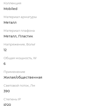
Коллекция
Mobiled
Материал арматуры
Металл
Материал плафона
Металл, Пластик
Напряжение, Вольт
12
Общая мощность, W
6
Применение
Жилая/общественная
Световой поток, Лм
390
Степень IP
IP20