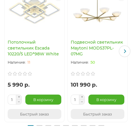
Потолочный
Подвесной светильник
светильник Escada
Maytoni MOD537PL-
10220/5 LED*98W White
07MG
11
50
5 990 р.
101 990 р.
В корзину
В корзину
Быстрый заказ
Быстрый заказ