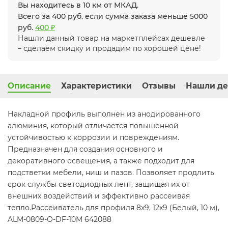
Вы находитесь в 10 км от МКАД.
Всего за 400 руб. если сумма заказа меньше 5000
руб.
400 ₽
Нашли данный товар на маркетплейсах дешевле
– сделаем скидку и продадим по хорошей цене!
Описание
Характеристики
Отзывы
Нашли де
Накладной профиль выполнен из анодированного
алюминия, который отличается повышенной
устойчивостью к коррозии и повреждениям.
Предназначен для создания основного и
декоративного освещения, а также подходит для
подстветки мебели, ниш и пазов. Позволяет продлить
срок службы светодиодных лент, защищая их от
внешних воздействий и эффективно рассеивая
тепло.Рассеиватель для профиля 8x9, 12x9 (Белый, 10 м),
ALM-0809-O-DF-10M 642088