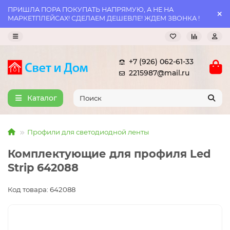
ПРИШЛА ПОРА ПОКУПАТЬ НАПРЯМУЮ, А НЕ НА
МАРКЕТПЛЕЙСАХ! СДЕЛАЕМ ДЕШЕВЛЕ! ЖДЕМ ЗВОНКА !
+7 (926) 062-61-33
2215987@mail.ru
Каталог
Профили для светодиодной ленты
Комплектующие для профиля Led
Strip 642088
Код товара: 642088