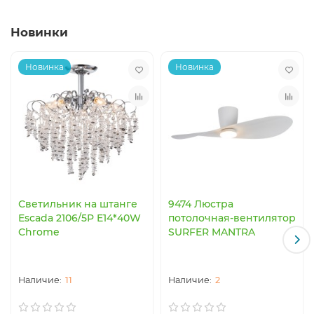
Новинки
Новинка
Новинка
Светильник на штанге
9474 Люстра
Escada 2106/5P E14*40W
потолочная-вентилятор
Chrome
SURFER MANTRA
11
2