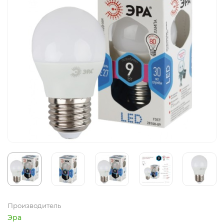
Производитель
Эра