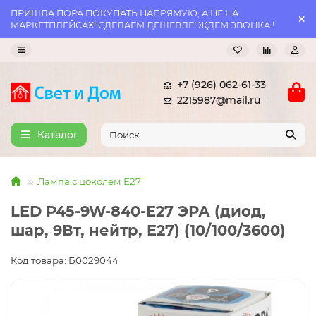
ПРИШЛА ПОРА ПОКУПАТЬ НАПРЯМУЮ, А НЕ НА
МАРКЕТПЛЕЙСАХ! СДЕЛАЕМ ДЕШЕВЛЕ! ЖДЕМ ЗВОНКА !
+7 (926) 062-61-33
2215987@mail.ru
Каталог
Лампа с цоколем Е27
LED P45-9W-840-E27 ЭРА (диод,
шар, 9Вт, нейтр, E27) (10/100/3600)
Код товара: Б0029044