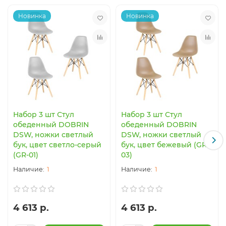
Новинка
Новинка
Набор 3 шт Стул
Набор 3 шт Стул
обеденный DOBRIN
обеденный DOBRIN
DSW, ножки светлый
DSW, ножки светлый
бук, цвет светло-серый
бук, цвет бежевый (GR-
(GR-01)
03)
1
1
4 613 р.
4 613 р.