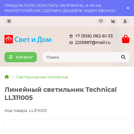
ПРИШЛА ПОРА ПОКУПАТЬ НАПРЯМУЮ, А НЕ НА
МАРКЕТПЛЕЙСАХ! СДЕЛАЕМ ДЕШЕВЛЕ! ЖДЕМ ЗВОНКА !
+7 (926) 062-61-33
2215987@mail.ru
Каталог
Светодиодные линейные
Линейный светильник Technical
LL311005
Код товара: LL311005