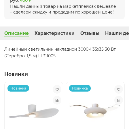
руб.
400 ₽
Нашли данный товар на маркетплейсах дешевле
– сделаем скидку и продадим по хорошей цене!
Описание
Характеристики
Отзывы
Нашли де
Линейный светильник накладной 3000K 35x35 30 Вт
(Серебро, 1,5 м) LL311005
Новинки
Новинка
Новинка