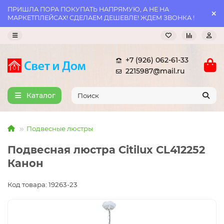
ПРИШЛА ПОРА ПОКУПАТЬ НАПРЯМУЮ, А НЕ НА
МАРКЕТПЛЕЙСАХ! СДЕЛАЕМ ДЕШЕВЛЕ! ЖДЕМ ЗВОНКА !
+7 (926) 062-61-33
2215987@mail.ru
Каталог
Подвесные люстры
Подвесная люстра Citilux CL412252
Канон
Код товара: 19263-23