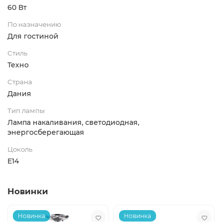
60 Вт
По назначению
Для гостиной
Стиль
Техно
Страна
Дания
Тип лампы
Лампа накаливания, светодиодная,
энергосберегающая
Цоколь
E14
Новинки
Новинка
Новинка