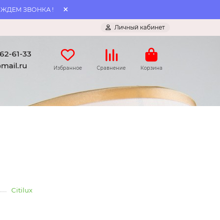
 ЖДЕМ ЗВОНКА !
Личный кабинет
062-61-33
mail.ru
Избранное
Сравнение
Корзина
Citilux