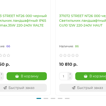
63 STREET NT26 000 черный
371072 STREET NT26 000 ч
ильник ландшафтный IP65
Светильник ландшафтный
 max.35W 220-240V RALTE
GU10 12W 220-240V HAUT
66
86
50 р.
10 810 р.
В корзину
В корзин
Быстрый заказ
Быстрый заказ