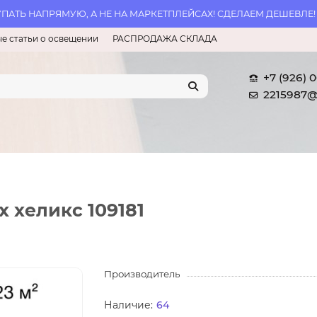
АТЬ НАПРЯМУЮ, А НЕ НА МАРКЕТПЛЕЙСАХ! СДЕЛАЕМ ДЕШЕВЛЕ!
е статьи о освещении
РАСПРОДАЖА СКЛАДА
+7 (926) 
2215987@
x хеликс 109181
Производитель
64