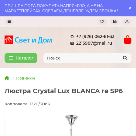
ПРИШЛА ПОРА ПОКУПАТЬ НАПРЯМУЮ, А НЕ НА
МАРКЕТПЛЕЙСАХ! СДЕЛАЕМ ДЕШЕВЛЕ! ЖДЕМ ЗВОНКА !
+7 (926) 062-61-33
2215987@mail.ru
Каталог
Новинки
Люстра Crystal Lux BLANCA re SP6
Код товара: 1220/306R