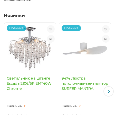
Новинки
Новинка
Новинка
Светильник на штанге
9474 Люстра
Escada 2106/5P E14*40W
потолочная-вентилятор
Chrome
SURFER MANTRA
11
2