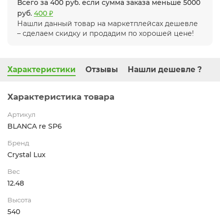
Всего за 400 руб. если сумма заказа меньше 5000
руб.
400 ₽
Нашли данный товар на маркетплейсах дешевле
– сделаем скидку и продадим по хорошей цене!
Характеристики
Отзывы
Нашли дешевле ?
Характеристика товара
Артикул
BLANCA re SP6
Бренд
Crystal Lux
Вес
12.48
Высота
540