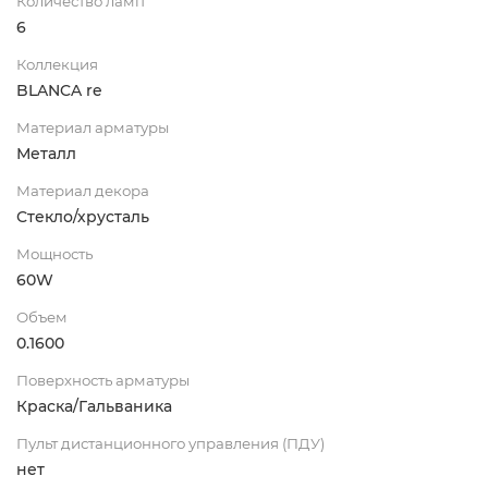
Количество ламп
6
Коллекция
BLANCA re
Материал арматуры
Металл
Материал декора
Стекло/хрусталь
Мощность
60W
Объем
0.1600
Поверхность арматуры
Краска/Гальваника
Пульт дистанционного управления (ПДУ)
нет