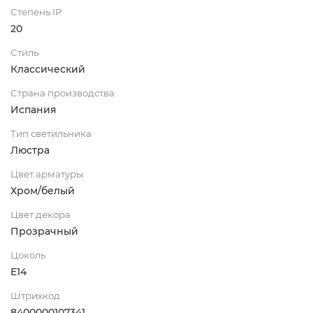
Степень IP
20
Стиль
Классический
Страна производства
Испания
Тип светильника
Люстра
Цвет арматуры
Хром/белый
Цвет декора
Прозрачный
Цоколь
E14
Штрихкод
8400000107341