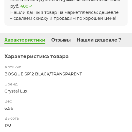
руб.
400 ₽
Нашли данный товар на маркетплейсах дешевле
– сделаем скидку и продадим по хорошей цене!
Характеристики
Отзывы
Нашли дешевле ?
Характеристика товара
Артикул
BOSQUE SP12 BLACK/TRANSPARENT
Бренд
Crystal Lux
Вес
6.96
Высота
170