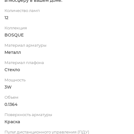
атмосферу в вашем доме.
Количество ламп
12
Коллекция
BOSQUE
Материал арматуры
Металл
Материал плафона
Стекло
Мощность
3W
Объем
0.1364
Поверхность арматуры
Краска
Пульт дистанционного управления (ПДУ)