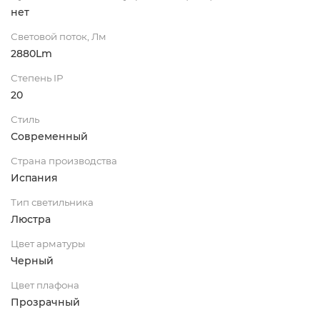
нет
Световой поток, Лм
2880Lm
Степень IP
20
Стиль
Современный
Страна производства
Испания
Тип светильника
Люстра
Цвет арматуры
Черный
Цвет плафона
Прозрачный