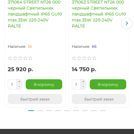
371064 STREET NT26 000
371063 STREET NT26 000
черный Светильник
черный Светильник
ландшафтный IP65 GU10
ландшафтный IP65 GU10
max.35W 220-240V
max.35W 220-240V
RALTE
RALTE
18
66
25 920 р.
14 750 р.
В корзину
В корзину
Быстрый заказ
Быстрый заказ