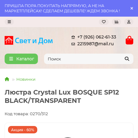
ПРИШЛА ПОРА ПОКУПАТЬ НАПРЯМУЮ, А НЕ НА
МАРКЕТПЛЕЙСАХ! СДЕЛАЕМ ДЕШЕВЛЕ! ЖДЕМ ЗВОНКА !
+7 (926) 062-61-33
2215987@mail.ru
Каталог
Новинки
Люстра Crystal Lux BOSQUE SP12
BLACK/TRANSPARENT
Код товара: 0270/312
Акция - 60%