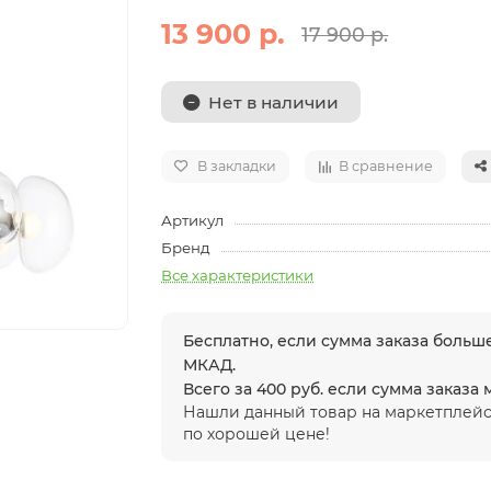
13 900 р.
17 900 р.
Нет в наличии
В закладки
В сравнение
Артикул
Бренд
Все характеристики
Бесплатно, если сумма заказа больше
МКАД.
Всего за 400 руб. если сумма заказа
Нашли данный товар на маркетплейс
по хорошей цене!