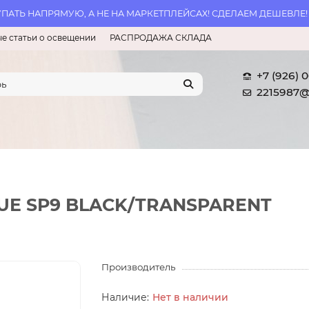
АТЬ НАПРЯМУЮ, А НЕ НА МАРКЕТПЛЕЙСАХ! СДЕЛАЕМ ДЕШЕВЛЕ!
е статьи о освещении
РАСПРОДАЖА СКЛАДА
+7 (926) 
2215987@
SQUE SP9 BLACK/TRANSPARENT
Производитель
Нет в наличии