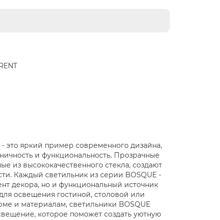
RENT
- это яркий пример современного дизайна,
оничность и функциональность. Прозрачные
е из высококачественного стекла, создают
сти. Каждый светильник из серии BOSQUE -
ент декора, но и функциональный источник
 для освещения гостиной, столовой или
орме и материалам, светильники BOSQUE
свещение, которое поможет создать уютную