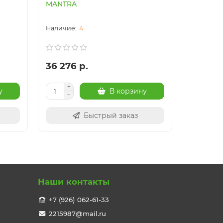
MANTRA
MANTRA
4
36 276 р.
41 017 
у
В корзину
Быстрый заказ
Наши контакты
+7 (926) 062-61-33
2215987@mail.ru