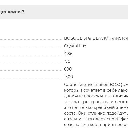
дешевле ?
BOSQUE SP9 BLACK/TRANSPA
Crystal Lux
4.86
170
690
1300
Серия светильников BOSQUE 
который сочетает в себе лак
двойные плафоны, выполненны
эффект пространства и легко
это не только красивый элем
света. Они отлично подойдут
спальни. Благодаря своей ф
создают мягкое и приятное о