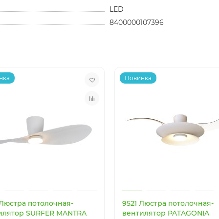
LED
8400000107396
нка
Новинка
 Люстра потолочная-
9521 Люстра потолочная-
илятор SURFER MANTRA
вентилятор PATAGONIA