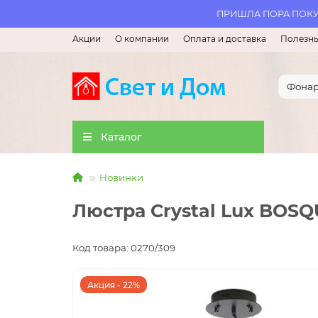
ПРИШЛА ПОРА ПОКУП
Акции
О компании
Оплата и доставка
Полезны
Каталог
Новинки
Люстра Crystal Lux BO
Код товара: 0270/309
Акция - 22%