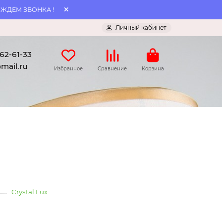
 ЖДЕМ ЗВОНКА !
Личный кабинет
062-61-33
mail.ru
Избранное
Сравнение
Корзина
Crystal Lux