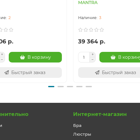
MANTRA
2
3
06 р.
39 364 р.
В корзину
В корзин
Быстрый заказ
Быстрый заказ
лнительно
Интернет-магазин
и
Бра
Люстры