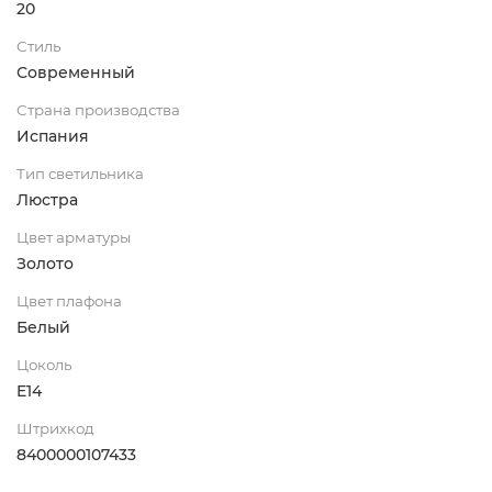
20
Стиль
Современный
Страна производства
Испания
Тип светильника
Люстра
Цвет арматуры
Золото
Цвет плафона
Белый
Цоколь
E14
Штрихкод
8400000107433