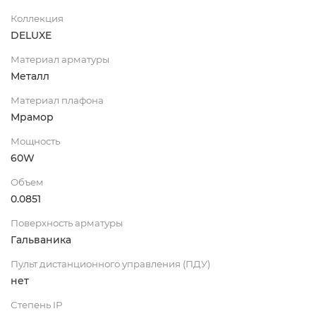
Коллекция
DELUXE
Материал арматуры
Металл
Материал плафона
Мрамор
Мощность
60W
Объем
0.0851
Поверхность арматуры
Гальваника
Пульт дистанционного управления (ПДУ)
нет
Степень IP