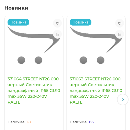
Новинки
Новинка
Новинка
371064 STREET NT26 000
371063 STREET NT26 000
черный Светильник
черный Светильник
ландшафтный IP65 GU10
ландшафтный IP65 GU10
max.35W 220-240V
max.35W 220-240V
RALTE
RALTE
18
66