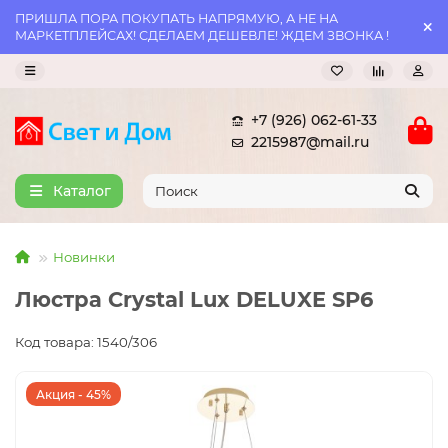
ПРИШЛА ПОРА ПОКУПАТЬ НАПРЯМУЮ, А НЕ НА
МАРКЕТПЛЕЙСАХ! СДЕЛАЕМ ДЕШЕВЛЕ! ЖДЕМ ЗВОНКА !
+7 (926) 062-61-33
2215987@mail.ru
Каталог
Новинки
Люстра Crystal Lux DELUXE SP6
Код товара: 1540/306
Акция - 45%