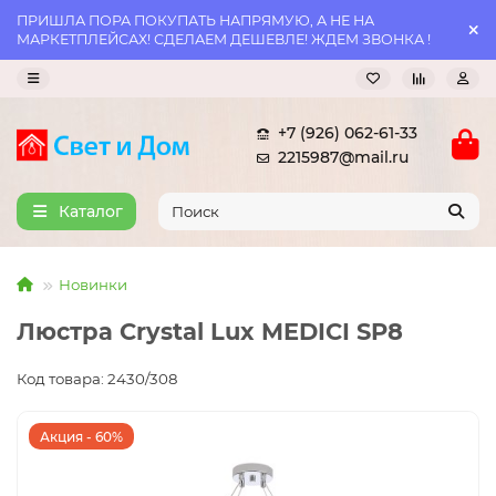
ПРИШЛА ПОРА ПОКУПАТЬ НАПРЯМУЮ, А НЕ НА
МАРКЕТПЛЕЙСАХ! СДЕЛАЕМ ДЕШЕВЛЕ! ЖДЕМ ЗВОНКА !
+7 (926) 062-61-33
2215987@mail.ru
Каталог
Новинки
Люстра Crystal Lux MEDICI SP8
Код товара: 2430/308
Акция - 60%