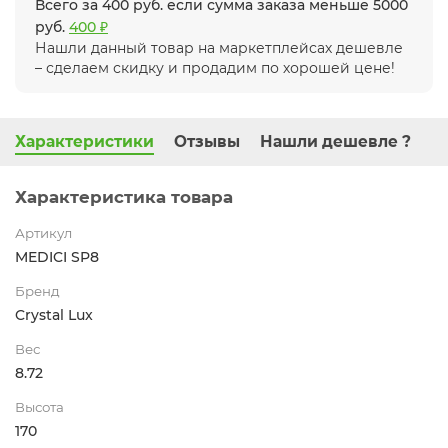
Всего за 400 руб. если сумма заказа меньше 5000
руб.
400 ₽
Нашли данный товар на маркетплейсах дешевле
– сделаем скидку и продадим по хорошей цене!
Характеристики
Отзывы
Нашли дешевле ?
Характеристика товара
Артикул
MEDICI SP8
Бренд
Crystal Lux
Вес
8.72
Высота
170