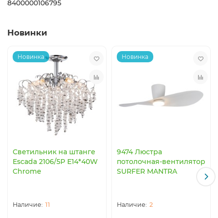
8400000106795
Новинки
Новинка
Новинка
Светильник на штанге
9474 Люстра
Escada 2106/5P E14*40W
потолочная-вентилятор
Chrome
SURFER MANTRA
11
2