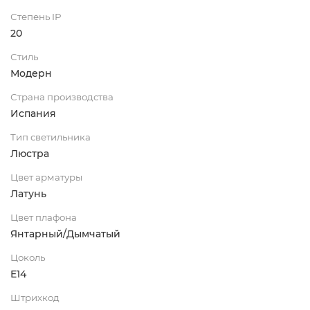
Степень IP
20
Стиль
Модерн
Страна производства
Испания
Тип светильника
Люстра
Цвет арматуры
Латунь
Цвет плафона
Янтарный/Дымчатый
Цоколь
E14
Штрихкод