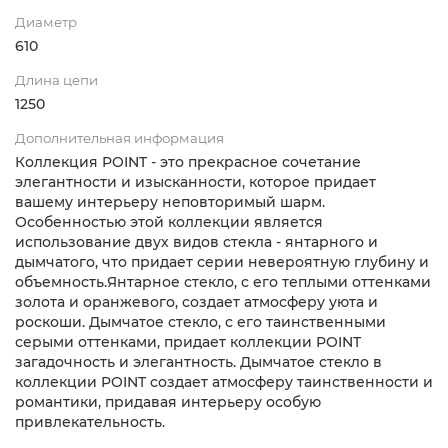
Диаметр
610
Длина цепи
1250
Дополнительная информация
Коллекция POINT - это прекрасное сочетание
элегантности и изысканности, которое придает
вашему интерьеру неповторимый шарм.
Особенностью этой коллекции является
использование двух видов стекла - янтарного и
дымчатого, что придает серии невероятную глубину и
объемность.Янтарное стекло, с его теплыми оттенками
золота и оранжевого, создает атмосферу уюта и
роскоши. Дымчатое стекло, с его таинственными
серыми оттенками, придает коллекции POINT
загадочность и элегантность. Дымчатое стекло в
коллекции POINT создает атмосферу таинственности и
романтики, придавая интерьеру особую
привлекательность.