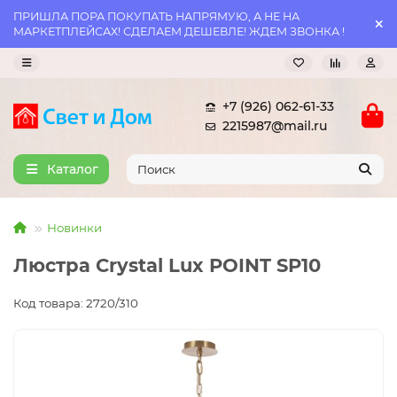
ПРИШЛА ПОРА ПОКУПАТЬ НАПРЯМУЮ, А НЕ НА
МАРКЕТПЛЕЙСАХ! СДЕЛАЕМ ДЕШЕВЛЕ! ЖДЕМ ЗВОНКА !
+7 (926) 062-61-33
2215987@mail.ru
Каталог
Новинки
Люстра Crystal Lux POINT SP10
Код товара: 2720/310