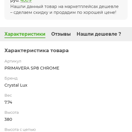
руб.
400 ₽
Нашли данный товар на маркетплейсах дешевле
– сделаем скидку и продадим по хорошей цене!
Характеристики
Отзывы
Нашли дешевле ?
Характеристика товара
Артикул
PRIMAVERA SP8 CHROME
Бренд
Crystal Lux
Вес
7.74
Высота
380
Высота с цепью