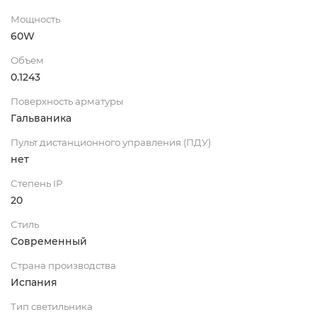
Мощность
60W
Объем
0.1243
Поверхность арматуры
Гальваника
Пульт дистанционного управления (ПДУ)
нет
Степень IP
20
Стиль
Современный
Страна производства
Испания
Тип светильника