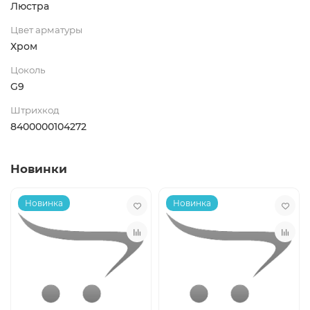
Люстра
Цвет арматуры
Хром
Цоколь
G9
Штрихкод
8400000104272
Новинки
Новинка
Новинка