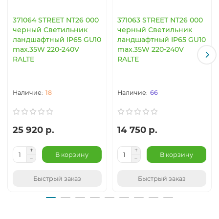
371064 STREET NT26 000
371063 STREET NT26 000
черный Светильник
черный Светильник
ландшафтный IP65 GU10
ландшафтный IP65 GU10
max.35W 220-240V
max.35W 220-240V
RALTE
RALTE
18
66
25 920 р.
14 750 р.
В корзину
В корзину
Быстрый заказ
Быстрый заказ