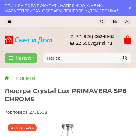
ПРИШЛА ПОРА ПОКУПАТЬ НАПРЯМУЮ, А НЕ НА
МАРКЕТПЛЕЙСАХ! СДЕЛАЕМ ДЕШЕВЛЕ! ЖДЕМ ЗВОНКА !
+7 (926) 062-61-33
2215987@mail.ru
Каталог
Новинки
Люстра Crystal Lux PRIMAVERA SP8
CHROME
Код товара: 2751/308
Акция - 46%