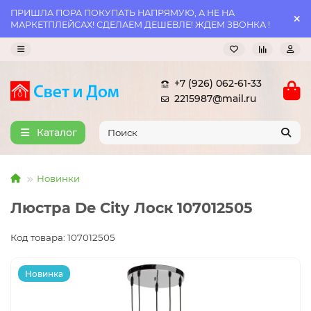
ПРИШЛА ПОРА ПОКУПАТЬ НАПРЯМУЮ, А НЕ НА
МАРКЕТПЛЕЙСАХ! СДЕЛАЕМ ДЕШЕВЛЕ! ЖДЕМ ЗВОНКА !
+7 (926) 062-61-33
2215987@mail.ru
Каталог
Новинки
Люстра De City Лоск 107012505
Код товара: 107012505
Новинка