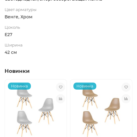
Цвет арматуры
Венге, Хром
Цоколь
Е27
Ширина
42 см
Новинки
Новинка
Новинка