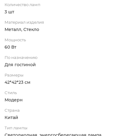
Количество ламп
3 шт
Материал изделия
Металл, Стекло
Мощность
60 Вт
По назначению
Для гостиной
Размеры
42*42*23 см
Стиль
Модерн
Страна
Китай
Тип лампы
Светодиодная, энергосберегающая лампа