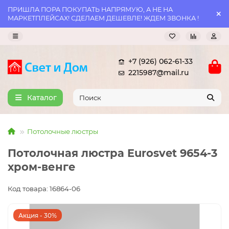
ПРИШЛА ПОРА ПОКУПАТЬ НАПРЯМУЮ, А НЕ НА
МАРКЕТПЛЕЙСАХ! СДЕЛАЕМ ДЕШЕВЛЕ! ЖДЕМ ЗВОНКА !
+7 (926) 062-61-33
2215987@mail.ru
Каталог
Потолочные люстры
Потолочная люстра Eurosvet 9654-3
хром-венге
Код товара: 16864-06
Акция - 30%