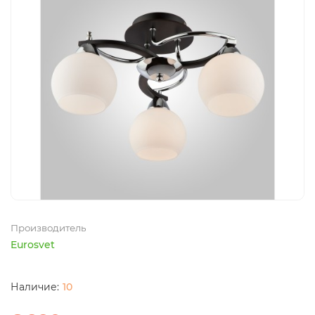
Производитель
Eurosvet
10