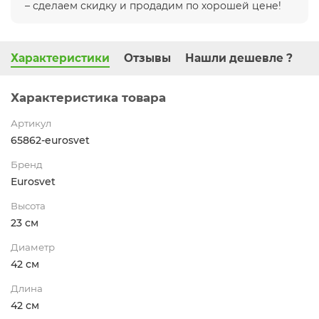
– сделаем скидку и продадим по хорошей цене!
Характеристики
Отзывы
Нашли дешевле ?
Характеристика товара
Артикул
65862-eurosvet
Бренд
Eurosvet
Высота
23 см
Диаметр
42 см
Длина
42 см