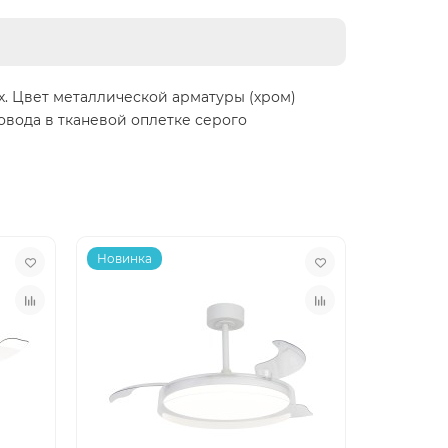
х. Цвет металлической арматуры (хром)
овода в тканевой оплетке серого
Новинка
Новинка