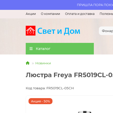
ПРИШЛА ПОРА ПОКУП
Акции
О компании
Оплата и доставка
Полезны
Каталог
Новинки
Люстра Freya FR5019CL-
Код товара: FR5019CL-05CH
Акция - 50%