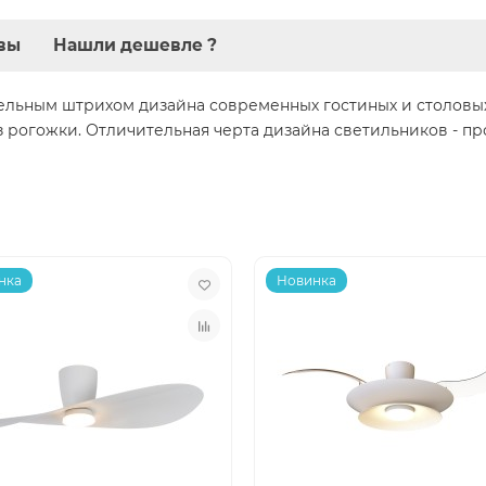
вы
Нашли дешевле ?
тельным штрихом дизайна современных гостиных и столовы
 рогожки. Отличительная черта дизайна светильников - пр
нка
Новинка