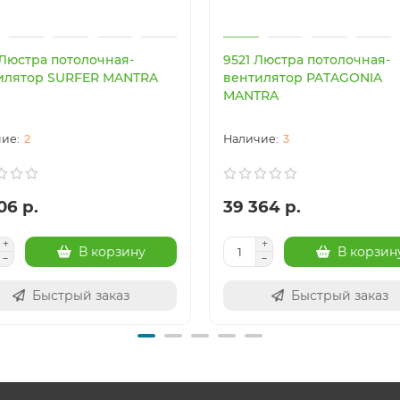
 Люстра потолочная-
9521 Люстра потолочная-
илятор SURFER MANTRA
вентилятор PATAGONIA
MANTRA
2
3
06 р.
39 364 р.
В корзину
В корзин
Быстрый заказ
Быстрый заказ