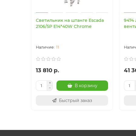
Светильник на штанге Escada
9474
2106/5P E14*40W Chrome
вент
11
13 810 р.
41 3
В корзину
Быстрый заказ