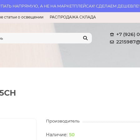
АТЬ НАПРЯМУЮ, А НЕ НА МАРКЕТПЛЕЙСАХ! СДЕЛАЕМ ДЕШЕВЛЕ!
е статьи о освещении
РАСПРОДАЖА СКЛАДА
+7 (926) 
2215987@
05CH
Производитель
50