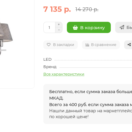
7 135 р.
14 270 р.
Бы
В корзину
В закладки
В сравнение
LED
Бренд
Все характеристики
Бесплатно, если сумма заказа больше
МКАД.
Всего за 400 руб. если сумма заказа
Нашли данный товар на маркетплейс
по хорошей цене!