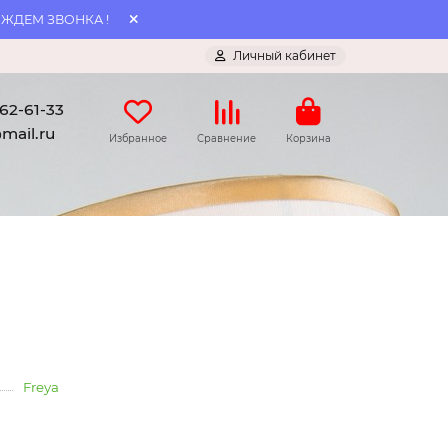
 ЖДЕМ ЗВОНКА !
Личный кабинет
062-61-33
mail.ru
Избранное
Сравнение
Корзина
Freya