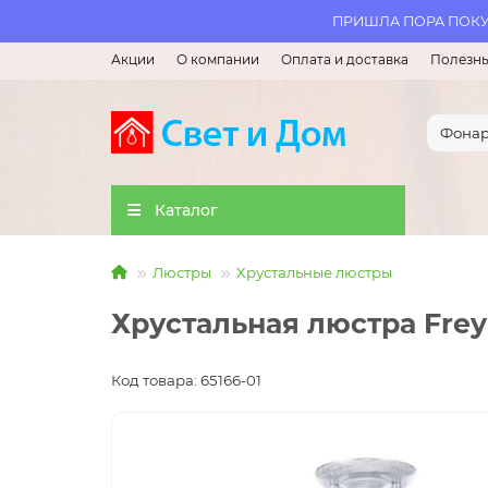
ПРИШЛА ПОРА ПОКУП
Акции
О компании
Оплата и доставка
Полезны
Каталог
Люстры
Хрустальные люстры
Хрустальная люстра Frey
Код товара: 65166-01