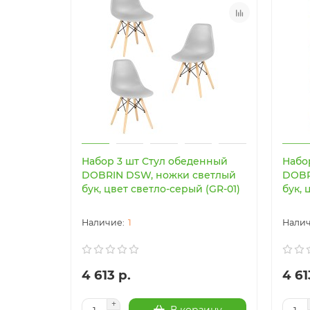
Набор 3 шт Стул обеденный
Набо
DOBRIN DSW, ножки светлый
DOBR
бук, цвет светло-серый (GR-01)
бук, 
1
4 613 р.
4 61