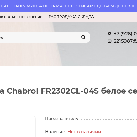
АТЬ НАПРЯМУЮ, А НЕ НА МАРКЕТПЛЕЙСАХ! СДЕЛАЕМ ДЕШЕВЛЕ!
е статьи о освещении
РАСПРОДАЖА СКЛАДА
+7 (926) 
2215987@
a Chabrol FR2302CL-04S белое с
Производитель
Нет в наличии