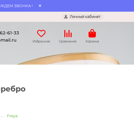
 ЖДЕМ ЗВОНКА !
Личный кабинет
062-61-33
mail.ru
Избранное
Сравнение
Корзина
еребро
Freya