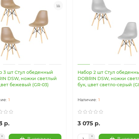
р 3 шт Стул обеденный
Набор 2 шт Стул обеденн
IN DSW, ножки светлый
DOBRIN DSW, ножки свет
цвет бежевый (GR-03)
бук, цвет светло-серый (G
1
1
3 р.
3 075 р.