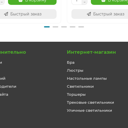
В корзину
В корзин
Быстрый заказ
Быстрый заказ
лнительно
Интернет-магазин
и
Бра
Люстры
рий
Настольные лампы
одители
Светильники
айта
Торшеры
Трековые светильники
Уличные светильники