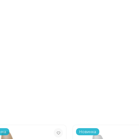
нка
Новинка