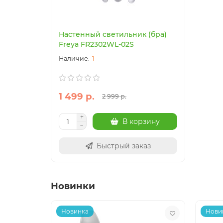
Настенный светильник (бра)
Freya FR2302WL-02S
1
1 499 р.
2 999 р.
В корзину
Быстрый заказ
Новинки
Новинка
Нови