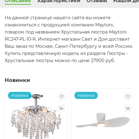
Описание
Характеристики
Отзывы
Нашли де
На данной странице нашего сайта вы можете
ознакомиться с продукцией компании Maytoni,
товаром под названием Хрустальная люстра Maytoni
RC247-PL-10-R. Интернет-магазин Свет и Дом доставит
Ваш заказ по Москве, Санкт-Петербургу и всей России.
Купить представленную модель из раздела Люстры -
Хрустальные люстры можно по цене 27900 руб.
Новинки
Новинка
Новинка