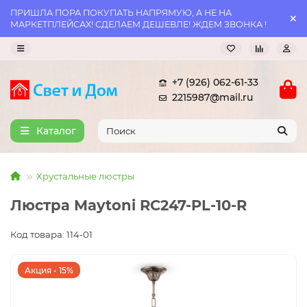
ПРИШЛА ПОРА ПОКУПАТЬ НАПРЯМУЮ, А НЕ НА
МАРКЕТПЛЕЙСАХ! СДЕЛАЕМ ДЕШЕВЛЕ! ЖДЕМ ЗВОНКА !
+7 (926) 062-61-33
2215987@mail.ru
Каталог
Хрустальные люстры
Люстра Maytoni RC247-PL-10-R
Код товара: 114-01
Акция - 15%