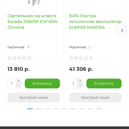
Светильник на штанге
9474 Люстра
Escada 2106/5P E14*40W
потолочная-вентилятор
Chrome
SURFER MANTRA
11
2
13 810 р.
41 306 р.
В корзину
В корзину
Быстрый заказ
Быстрый заказ