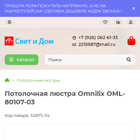
ПРИШЛА ПОРА ПОКУПАТЬ НАПРЯМУЮ, А НЕ НА
МАРКЕТПЛЕЙСАХ! СДЕЛАЕМ ДЕШЕВЛЕ! ЖДЕМ ЗВОНКА !
+7 (926) 062-61-33
2215987@mail.ru
Каталог
Потолочные люстры
Потолочная люстра Omnilix OML-
80107-03
Код товара: 32875-34