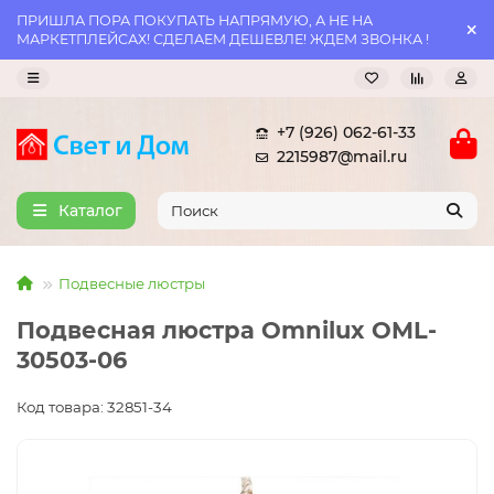
ПРИШЛА ПОРА ПОКУПАТЬ НАПРЯМУЮ, А НЕ НА
МАРКЕТПЛЕЙСАХ! СДЕЛАЕМ ДЕШЕВЛЕ! ЖДЕМ ЗВОНКА !
+7 (926) 062-61-33
2215987@mail.ru
Каталог
Подвесные люстры
Подвесная люстра Omnilux OML-
30503-06
Код товара: 32851-34