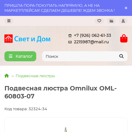
ПРИШЛА ПОРА ПОКУПАТЬ НАПРЯМУЮ, А НЕ НА
МАРКЕТПЛЕЙСАХ! СДЕЛАЕМ ДЕШЕВЛЕ! ЖДЕМ ЗВОНКА !
+7 (926) 062-61-33
2215987@mail.ru
Каталог
Подвесные люстры
Подвесная люстра Omnilux OML-
60803-07
Код товара: 32324-34