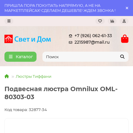
ПРИШЛА ПОРА ПОКУПАТЬ НАПРЯМУЮ, А НЕ НА
МАРКЕТПЛЕЙСАХ! СДЕЛАЕМ ДЕШЕВЛЕ! ЖДЕМ ЗВОНКА !
+7 (926) 062-61-33
2215987@mail.ru
Каталог
Люстры Тиффани
Подвесная люстра Omnilux OML-
80303-03
Код товара: 32877-34