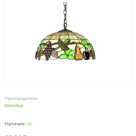
Производитель
Omnilux
20