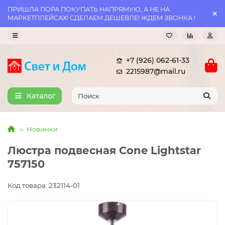
ПРИШЛА ПОРА ПОКУПАТЬ НАПРЯМУЮ, А НЕ НА
МАРКЕТПЛЕЙСАХ! СДЕЛАЕМ ДЕШЕВЛЕ! ЖДЕМ ЗВОНКА !
+7 (926) 062-61-33
2215987@mail.ru
Каталог
Новинки
Люстра подвесная Cone Lightstar
757150
Код товара: 232114-01