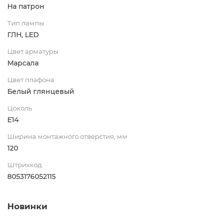
На патрон
Тип лампы
ГЛН, LED
Цвет арматуры
Марсала
Цвет плафона
Белый глянцевый
Цоколь
E14
Ширина монтажного отверстия, мм
120
Штрихкод
8053176052115
Новинки